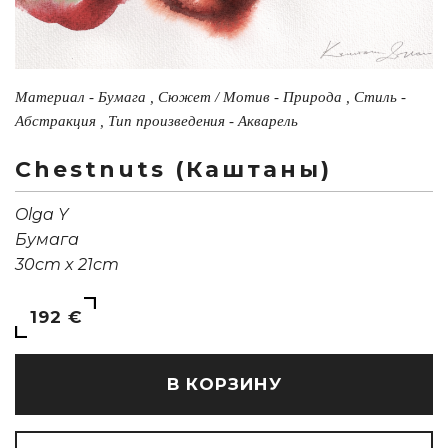
Материал - Бумага , Сюжет / Мотив - Природа , Стиль -
Абстракция , Тип произведения - Акварель
Chestnuts (Каштаны)
Olga Y
Бумага
30cm x 21cm
192 €
В КОРЗИНУ