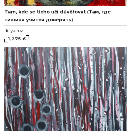
Tam, kde se ticho učí důvěřovat (Там, где
тишина учится доверять)
delyafruz
1,275 €