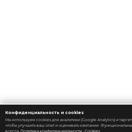
Конфиденциальность и cookies
Мы используем cookies для аналитики (Google Analytics) и тарге
чтобы улучшить ваш опыт и оценивать кампании. Функциональные
всегда.
Политика конфиденциальности
·
Cookies
.