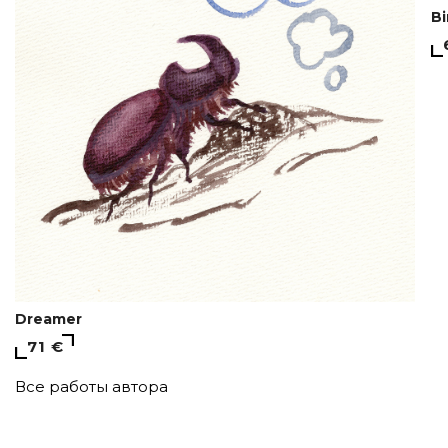
Bi
Dreamer
71 €
Все работы автора