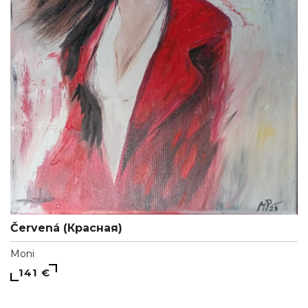
Červená (Красная)
Moni
141 €