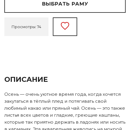
ВЫБРАТЬ РАМУ
Просмотры: 74
ОПИСАНИЕ
Осень — очень уютное время года, когда хочется
закутаться в тёплый плед и потягивать свой
любимый какао или пряный чай. Осень — это также
листья всех цветов и гладкие, греющие каштаны,
которые так приятно держать в ладонях или носить
в карманах. Эта акварельная живопись на мокрой