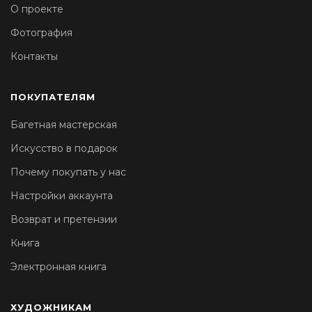
О проекте
Фотография
Контакты
ПОКУПАТЕЛЯМ
Багетная мастерская
Искусство в подарок
Почему покупать у нас
Настройки аккаунта
Возврат и претензии
Книга
Электронная книга
ХУДОЖНИКАМ