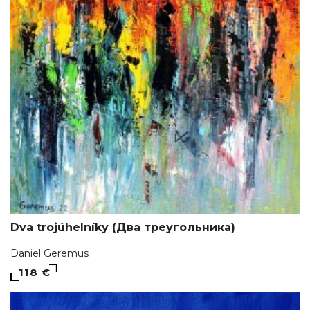
Dva trojúhelníky (Два треугольника)
Daniel Geremus
118 €