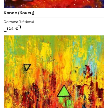
Konec (Конец)
Romana Jirásková
124 €