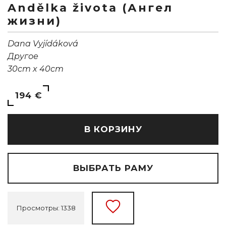
Andělka života (Ангел
жизни)
Dana Vyjídáková
Другое
30cm x 40cm
194 €
В КОРЗИНУ
ВЫБРАТЬ РАМУ
Просмотры: 1338