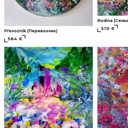
Rodina (Семь
310 €
Převozník (Перевозчик)
584 €