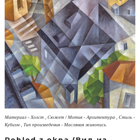
Материал - Холст , Сюжет / Мотив - Архитектура , Стиль -
Кубизм , Тип произведения - Масляная живопись
Pohled z okna (Вид из