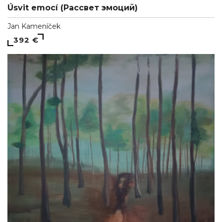
Úsvit emocí (Рассвет эмоций)
Jan Kameníček
392 €