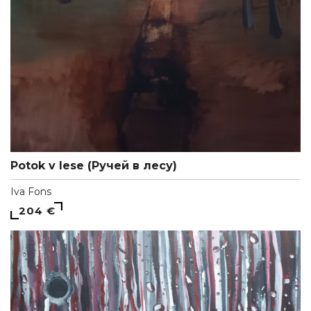
Potok v lese (Ручей в лесу)
Iva Fons
204 €