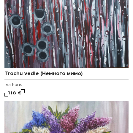
Trochu vedle (Немного мимо)
Iva Fons
118 €