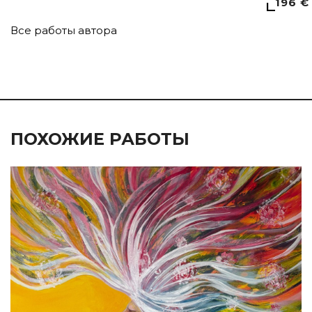
196 €
Все работы автора
ПОХОЖИЕ РАБОТЫ