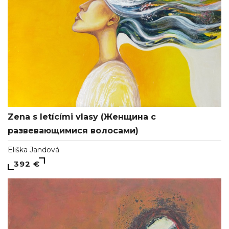
Zena s letícími vlasy (Женщина с
развевающимися волосами)
Eliška Jandová
392 €