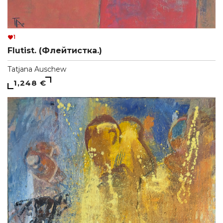
1
Flutist. (Флейтистка.)
Tatjana Auschew
1,248 €