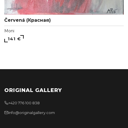
Červená (Красная)
Moni
141 €
ORIGINAL GALLERY
+420 776 100 838
info@originalgallery.com