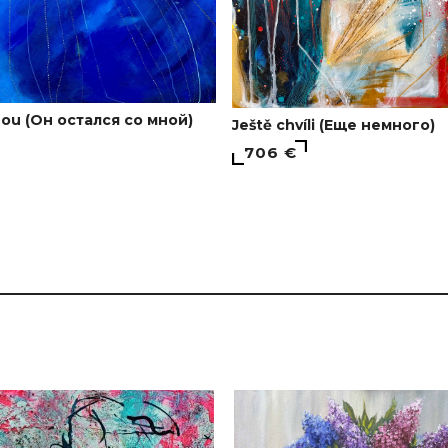
nou (Он остался со мной)
Ještě chvíli (Еще немного)
706 €