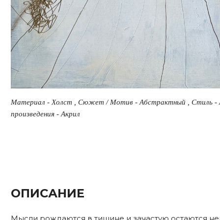
Материал - Холст , Сюжет / Мотив - Абстрактный , Стиль - 
произведения - Акрил
ОПИСАНИЕ
Мысли рождаются в тишине и зачастую остаются нев