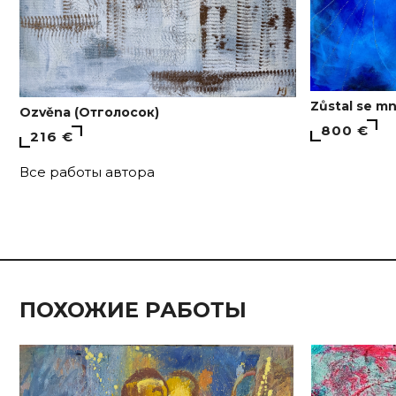
Zůstal se m
Ozvěna (Отголосок)
800 €
216 €
Все работы автора
ПОХОЖИЕ РАБОТЫ