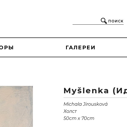
ПОИСК
ОРЫ
ГАЛЕРЕИ
Myšlenka (И
Michala Jirousková
Холст
50cm x 70cm