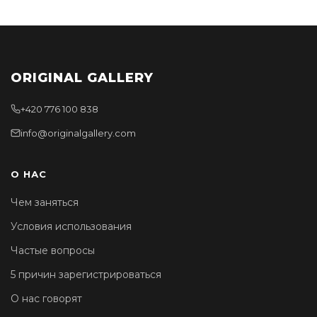
ORIGINAL GALLERY
+420 776 100 838
info@originalgallery.com
О НАС
Чем заняться
Условия использования
Частые вопросы
5 причин зарегистрироваться
О нас говорят