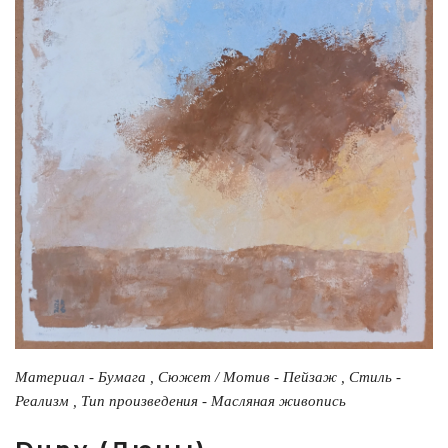
Материал - Бумага , Сюжет / Мотив - Пейзаж , Стиль -
Реализм , Тип произведения - Масляная живопись