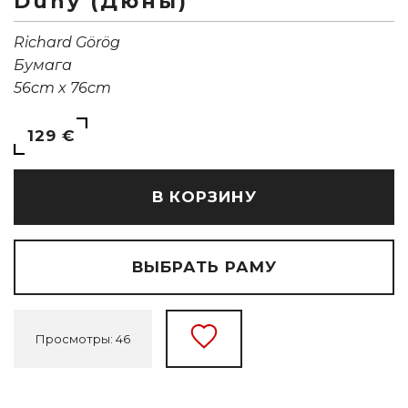
Duny (Дюны)
Richard Görög
Бумага
56cm x 76cm
129 €
В КОРЗИНУ
ВЫБРАТЬ РАМУ
Просмотры: 46