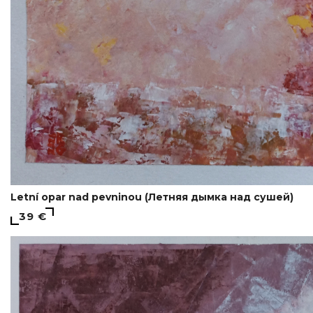
Letní opar nad pevninou (Летняя дымка над сушей)
39 €