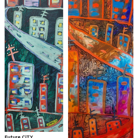
Future CiTY