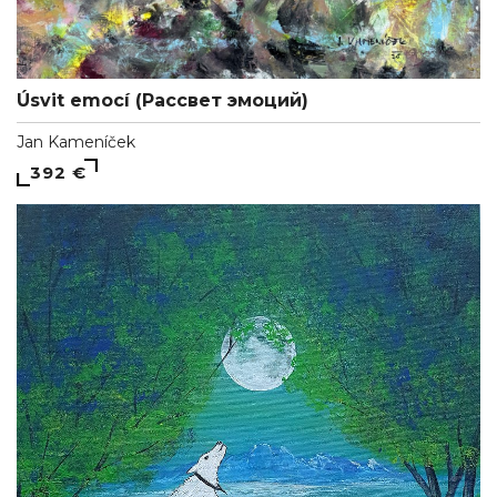
Úsvit emocí (Рассвет эмоций)
Jan Kameníček
392 €