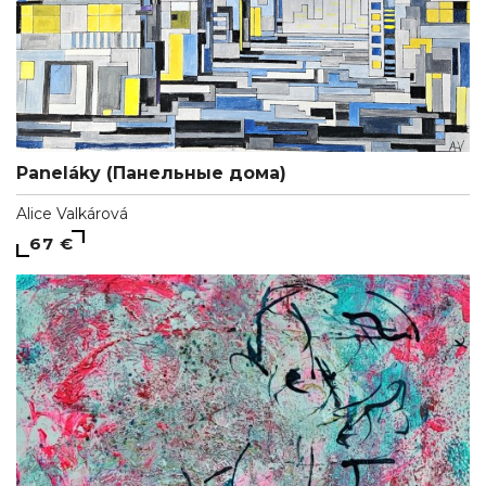
Paneláky (Панельные дома)
Alice Valkárová
67 €