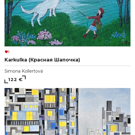
1
Karkulka (Красная Шапочка)
Simona Kollertová
122 €