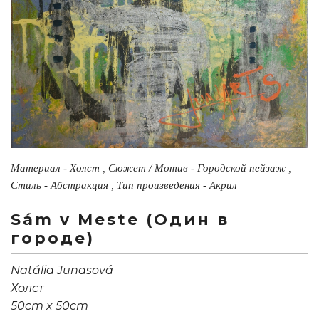
Материал - Холст , Сюжет / Мотив - Городской пейзаж ,
Стиль - Абстракция , Тип произведения - Акрил
Sám v Meste (Один в
городе)
Natália Junasová
Холст
50cm x 50cm