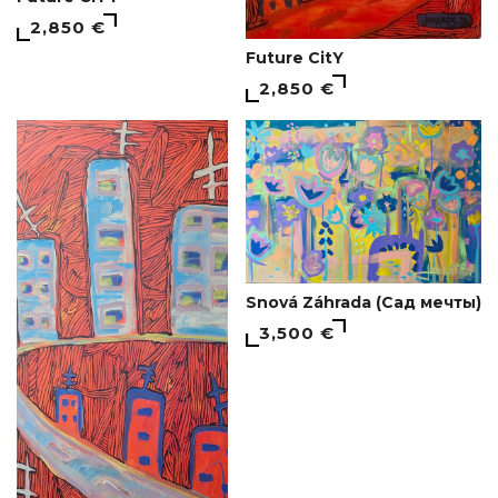
2,850 €
Future CitY
2,850 €
Snová Záhrada (Сад мечты)
3,500 €