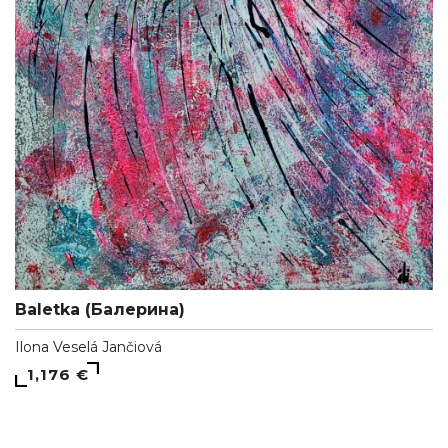
Baletka (Балерина)
Ilona Veselá Jančiová
1,176 €