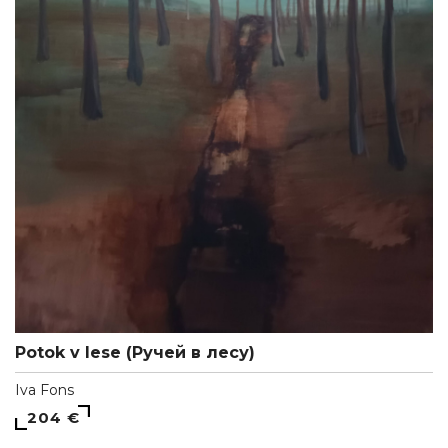
Potok v lese (Ручей в лесу)
Iva Fons
204 €