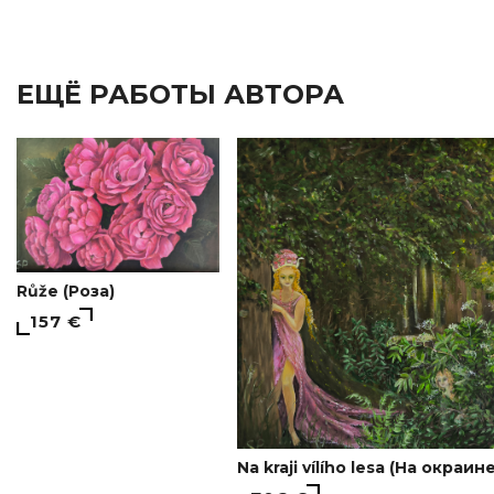
ЕЩЁ РАБОТЫ АВТОРА
Růže (Роза)
157 €
Na kraji vílího lesa (На окра