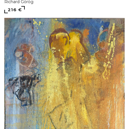
Richard Görög
216 €