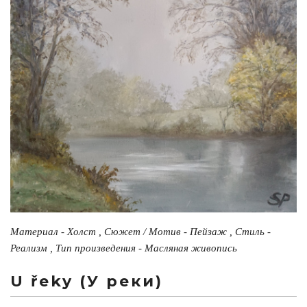
Материал - Холст , Сюжет / Мотив - Пейзаж , Стиль -
Реализм , Тип произведения - Масляная живопись
U řeky (У реки)