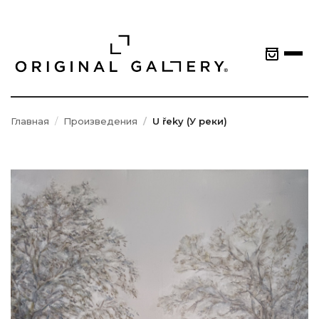
Главная
Произведения
U řeky (У реки)