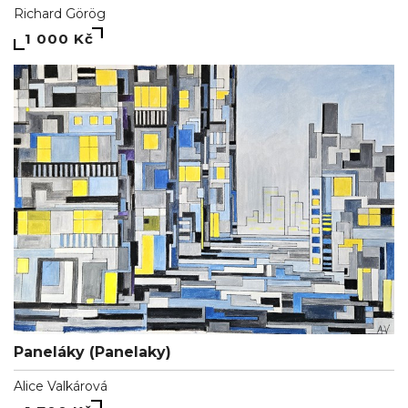
Richard Görög
1 000 Kč
Paneláky (Panelaky)
Alice Valkárová