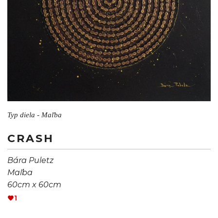
Typ diela - Maľba
CRASH
Bára Puletz
Maľba
60cm x 60cm
1