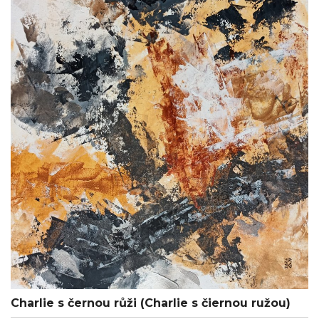
Charlie s černou růži (Charlie s čiernou ružou)