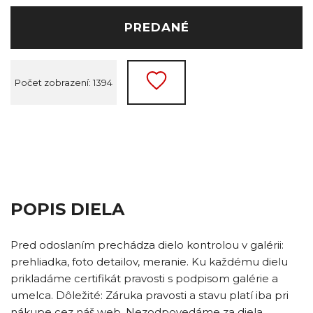
PREDANÉ
Počet zobrazení: 1394
POPIS DIELA
Pred odoslaním prechádza dielo kontrolou v galérii:
prehliadka, foto detailov, meranie. Ku každému dielu
prikladáme certifikát pravosti s podpisom galérie a
umelca. Dôležité: Záruka pravosti a stavu platí iba pri
nákupe cez náš web. Nezodpovedáme za diela