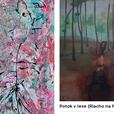
Potok v lese (Riacho na f