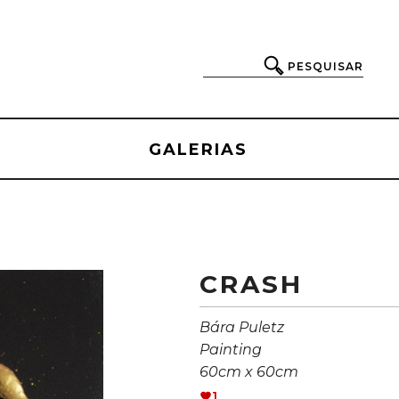
PESQUISAR
GALERIAS
CRASH
Bára Puletz
Painting
60cm x 60cm
1