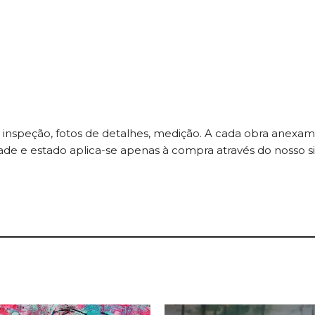
a: inspeção, fotos de detalhes, medição. A cada obra anexa
cidade e estado aplica-se apenas à compra através do nosso 