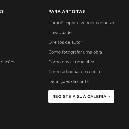
ES
PARA ARTISTAS
Porquê expor e vender connosco
Privacidade
Direitos de autor
Como fotografar uma obra
amações
Como enviar uma obra
Como adicionar uma obra
Definições da conta
REGISTE A SUA GALERIA →