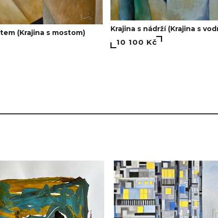
Krajina s nádrží (Krajina s v
stem (Krajina s mostom)
10 100 Kč