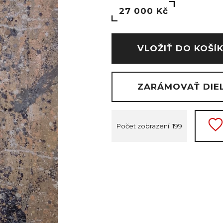
27 000 Kč
VLOŽIŤ DO KOŠÍ
ZARÁMOVAŤ DIE
Počet zobrazení: 199