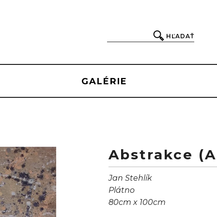
HĽADAŤ
GALÉRIE
Abstrakce (A
Jan Stehlík
Plátno
80cm x 100cm