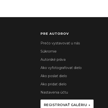
PRE AUTOROV
Prečo vystavovať u nás
Súkromie
Autorské práva
Ako vyfotografovať dielo
Ako poslať dielo
Ako pridať dielo
Nastavenia účtu
REGISTROVAŤ GALÉRIU →