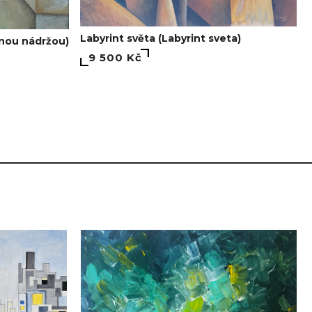
Labyrint světa (Labyrint sveta)
odnou nádržou)
9 500 Kč