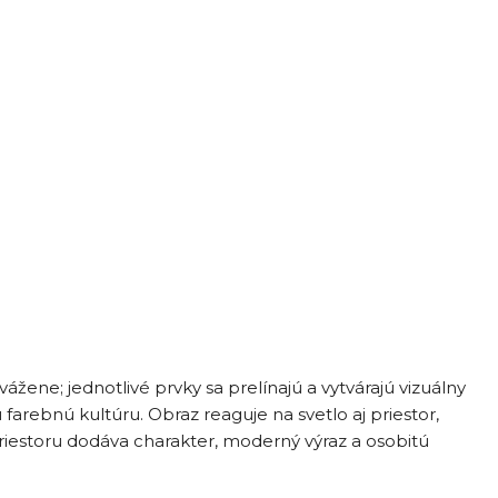
žene; jednotlivé prvky sa prelínajú a vytvárajú vizuálny
arebnú kultúru. Obraz reaguje na svetlo aj priestor,
priestoru dodáva charakter, moderný výraz a osobitú