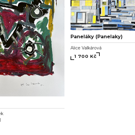
Paneláky (Panelaky)
Alice Valkárová
1 700 Kč
ek