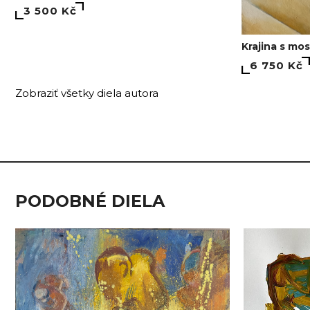
3 500 Kč
Krajina s mo
6 750 Kč
Zobraziť všetky diela autora
PODOBNÉ DIELA