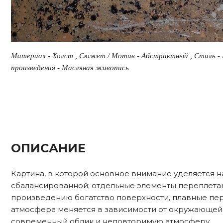
Материал - Холст , Сюжет / Мотив - Абстрактный , Стиль - 
произведения - Масляная живопись
ОПИСАНИЕ
Картина, в которой основное внимание уделяется н
сбалансированной; отдельные элементы переплетаю
произведению богатство поверхности, плавные пере
атмосфера меняется в зависимости от окружающей
современный облик и неповторимую атмосферу.