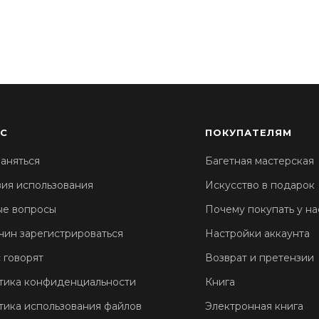
АС
ПОКУПАТЕЛЯМ
аняться
Багетная мастерская
вия использования
Искусство в подарок
ые вопросы
Почему покупать у на
чин зарегистрироваться
Настройки аккаунта
 говорят
Возврат и претензии
тика конфиденциальности
Книга
тика использования файлов
Электронная книга