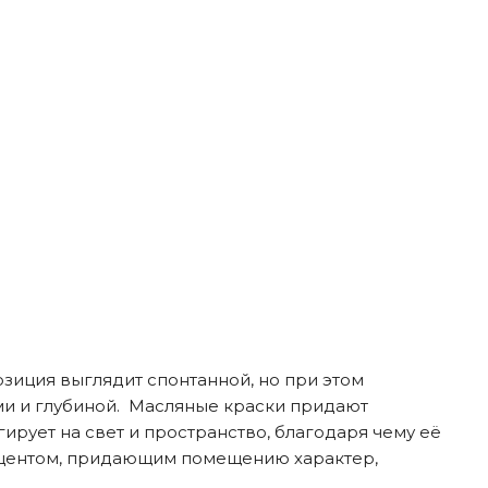
зиция выглядит спонтанной, но при этом
ми и глубиной. Масляные краски придают
рует на свет и пространство, благодаря чему её
кцентом, придающим помещению характер,