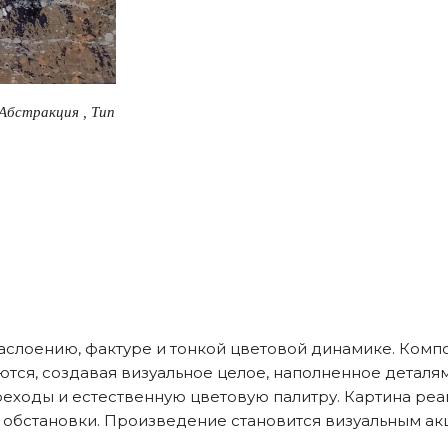
Абстракция , Тип
аслоению, фактуре и тонкой цветовой динамике. Компо
тся, создавая визуальное целое, наполненное деталя
ходы и естественную цветовую палитру. Картина реаги
 обстановки. Произведение становится визуальным а