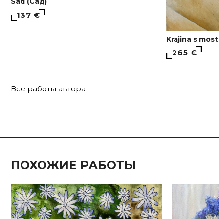
Sad (Сад)
137 €
Krajina s mos
265 €
Все работы автора
ПОХОЖИЕ РАБОТЫ