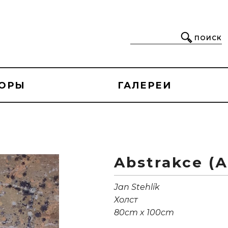
ПОИСК
ОРЫ
ГАЛЕРЕИ
Abstrakce (
Jan Stehlík
Холст
80cm x 100cm