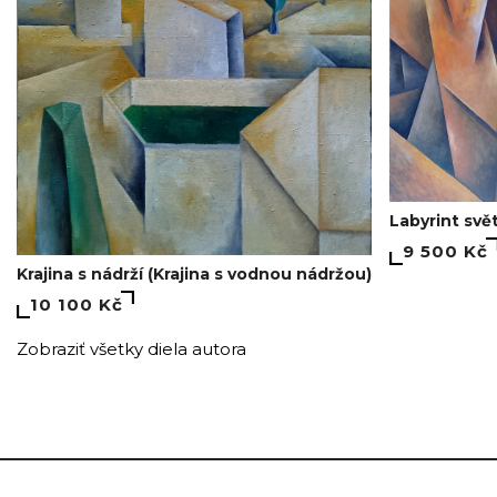
Labyrint svět
9 500 Kč
Krajina s nádrží (Krajina s vodnou nádržou)
10 100 Kč
Zobraziť všetky diela autora