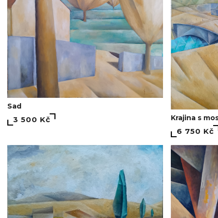
Sad
Krajina s mo
3 500 Kč
6 750 Kč