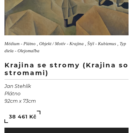
Médium - Plátno , Objekt / Motív - Krajina , Štýl - Kubizmus , Typ
diela - Olejomaľba
Krajina se stromy (Krajina so
stromami)
Jan Stehlík
Plátno
92cm x 73cm
38 461 Kč