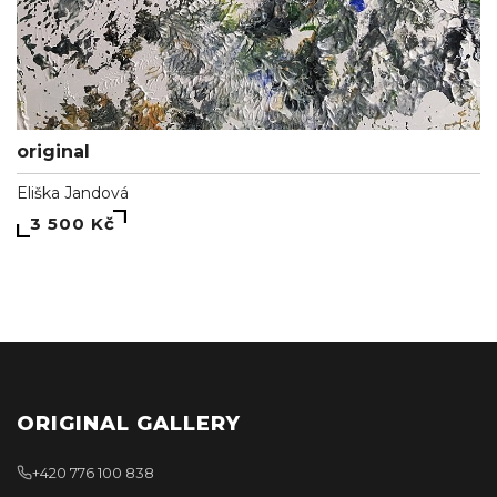
original
Eliška Jandová
3 500 Kč
ORIGINAL GALLERY
+420 776 100 838