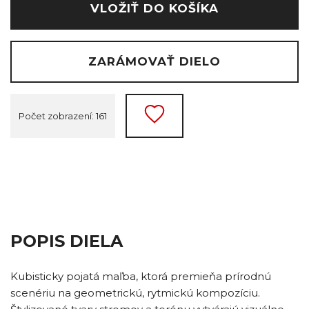
VLOŽIŤ DO KOŠÍKA
ZARÁMOVAŤ DIELO
Počet zobrazení: 161
POPIS DIELA
Kubisticky pojatá maľba, ktorá premieňa prírodnú
scenériu na geometrickú, rytmickú kompozíciu.