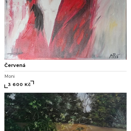
Červená
Moni
3 600 Kč