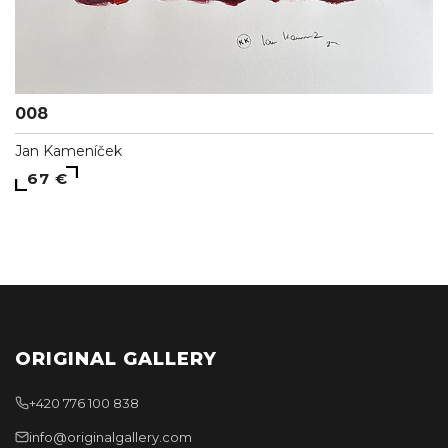
008
Jan Kameníček
67 €
ORIGINAL GALLERY
+420 776 100 838
info@originalgallery.com