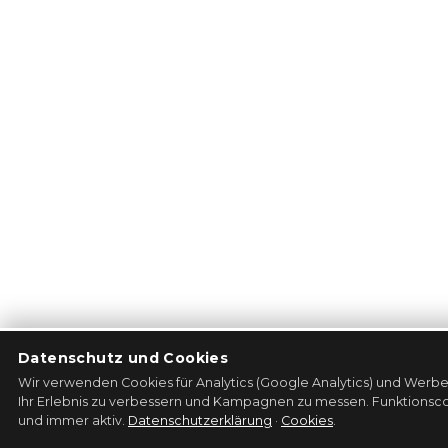
Datenschutz und Cookies
Wir verwenden Cookies für Analytics (Google Analytics) und Werb
Ihr Erlebnis zu verbessern und Kampagnen zu messen. Funktionscoo
und immer aktiv.
Datenschutzerklärung
·
Cookies
.