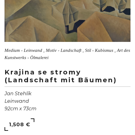
Medium - Leinwand , Motiv - Landschaft , Stil - Kubismus , Art des
Kunstwerks - Ölmalerei
Krajina se stromy
(Landschaft mit Bäumen)
Jan Stehlík
Leinwand
92cm x 73cm
1,508 €