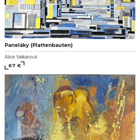
Paneláky (Plattenbauten)
Alice Valkárová
67 €