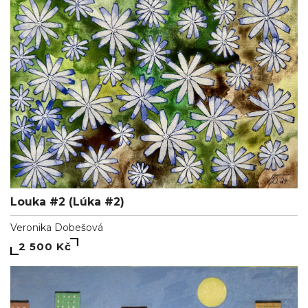
Louka #2 (Lúka #2)
Veronika Dobešová
2 500 Kč