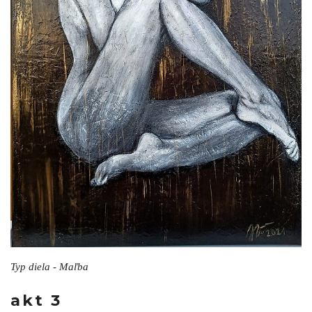
Typ diela - Maľba
akt 3