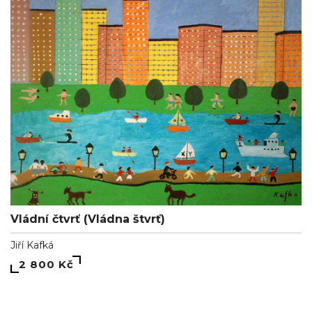
Vládní čtvrť (Vládna štvrť)
Jiří Kafká
2 800 Kč