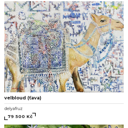
velbloud (ťava)
delyafruz
79 500 Kč