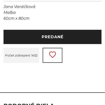
Jana Vaněčková
Maľba
60cm x 80cm
PREDANÉ
Počet zobrazení: 1452