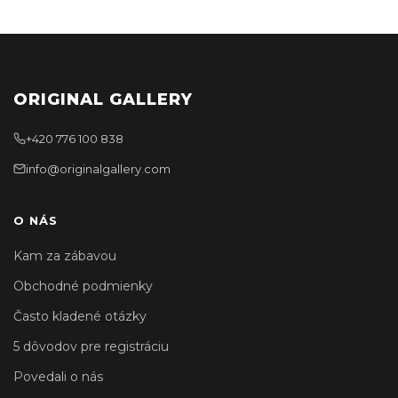
ORIGINAL GALLERY
+420 776 100 838
info@originalgallery.com
O NÁS
Kam za zábavou
Obchodné podmienky
Často kladené otázky
5 dôvodov pre registráciu
Povedali o nás