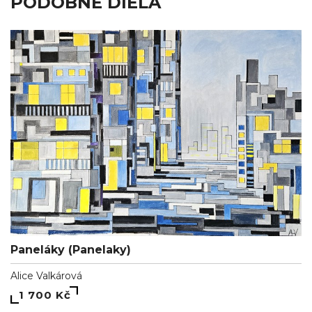
PODOBNÉ DIELA
Paneláky (Panelaky)
Alice Valkárová
1 700 Kč