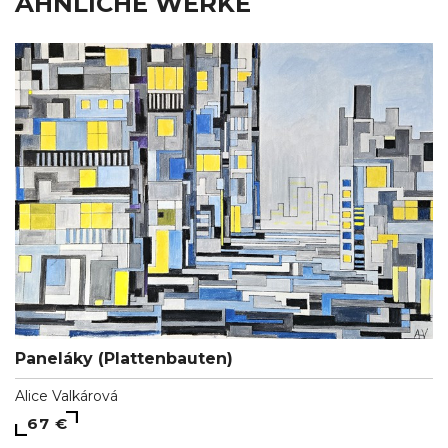
ÄHNLICHE WERKE
Paneláky (Plattenbauten)
Alice Valkárová
67 €