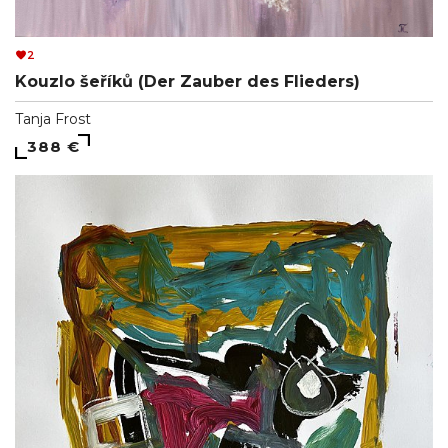
2
Kouzlo šeříků (Der Zauber des Flieders)
Tanja Frost
388 €