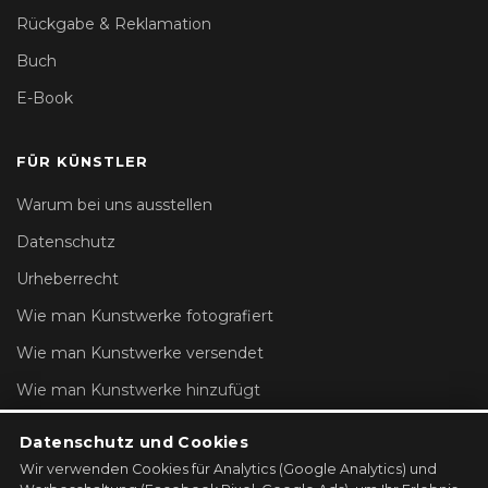
Rückgabe & Reklamation
Buch
E-Book
FÜR KÜNSTLER
Warum bei uns ausstellen
Datenschutz
Urheberrecht
Wie man Kunstwerke fotografiert
Wie man Kunstwerke versendet
Wie man Kunstwerke hinzufügt
Kontoeinstellungen
Datenschutz und Cookies
Wir verwenden Cookies für Analytics (Google Analytics) und
GALERIE REGISTRIEREN →