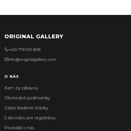
ORIGINAL GALLERY
+420 776 100 838
info@originalgallery.com
O NÁS
Kam za zábavou
Obchodné podmienky
Často kladené otázky
5 dôvodov pre registráciu
Povedali o nás