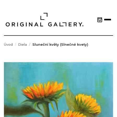
Úvod
Diela
Sluneční květy (Slnečné kvety)