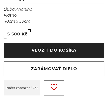
Ljuba Ananina
Plátno
40cm x 50cm
5 500 Kč
VLOŽIŤ DO KOŠÍKA
ZARÁMOVAŤ DIELO
Počet zobrazení: 232