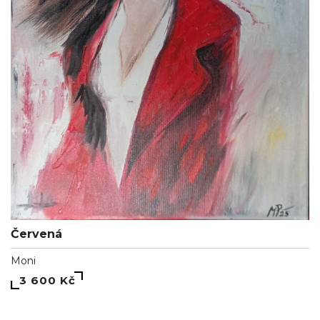
Červená
Moni
3 600 Kč