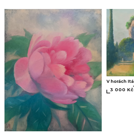
V horách Itá
3 000 Kč