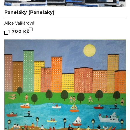
Paneláky (Panelaky)
Alice Valkárová
1 700 Kč