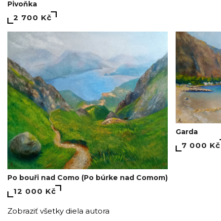
Pivoňka
2 700 Kč
Garda
7 000 Kč
Po bouři nad Como (Po búrke nad Comom)
12 000 Kč
Zobraziť všetky diela autora