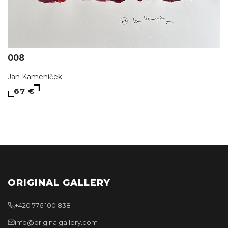
008
Jan Kameníček
67 €
ORIGINAL GALLERY
+420 776 100 838
info@originalgallery.com