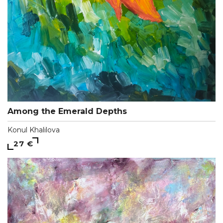
Among the Emerald Depths
Konul Khalilova
27 €