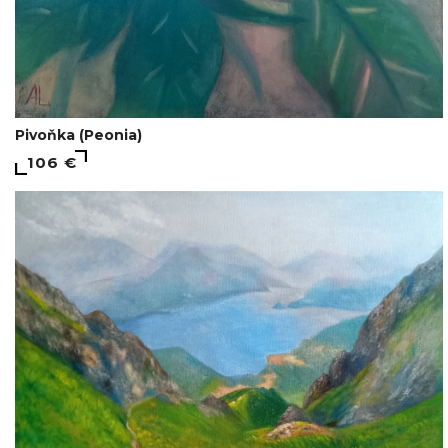
Pivoňka (Peonia)
106 €