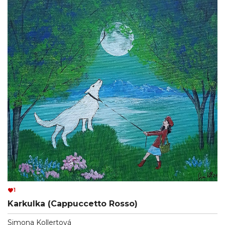
1
Karkulka (Cappuccetto Rosso)
Simona Kollertová