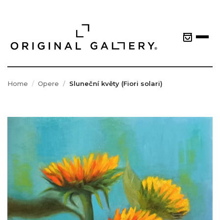
Home
Opere
Sluneční květy (Fiori solari)