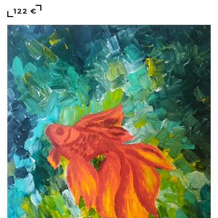
122 €