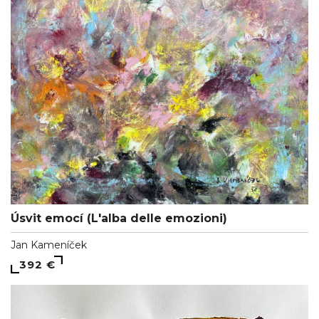
Úsvit emocí (L'alba delle emozioni)
Jan Kameníček
392 €