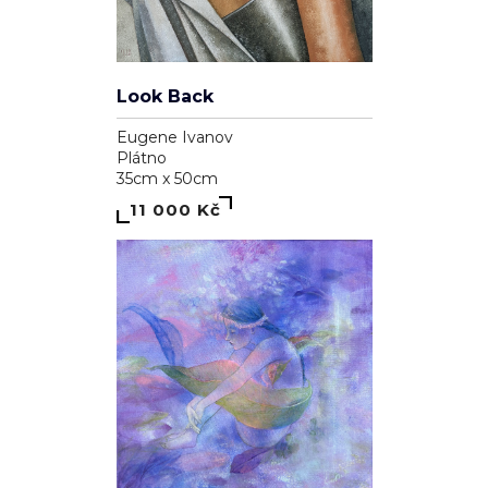
Look Back
Eugene Ivanov
Plátno
35cm x 50cm
11 000 Kč