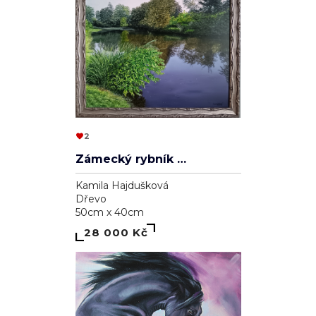
2
Zámecký rybník v Lednici
Kamila Hajdušková
Dřevo
50cm x 40cm
28 000 Kč