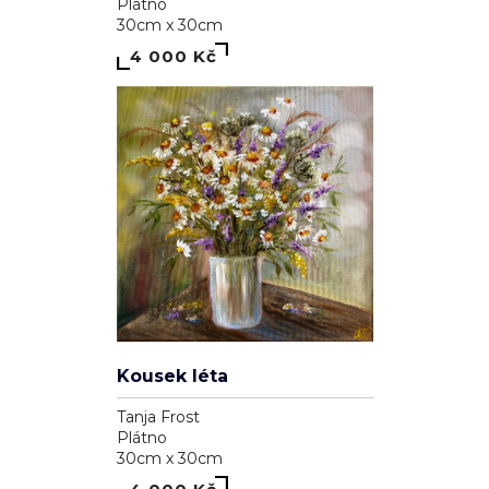
Plátno
30cm x 30cm
4 000 Kč
Kousek léta
Tanja Frost
Plátno
30cm x 30cm