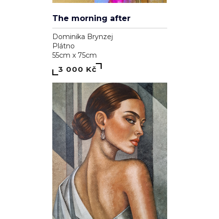
The morning after
Dominika Brynzej
Plátno
55cm x 75cm
3 000 Kč