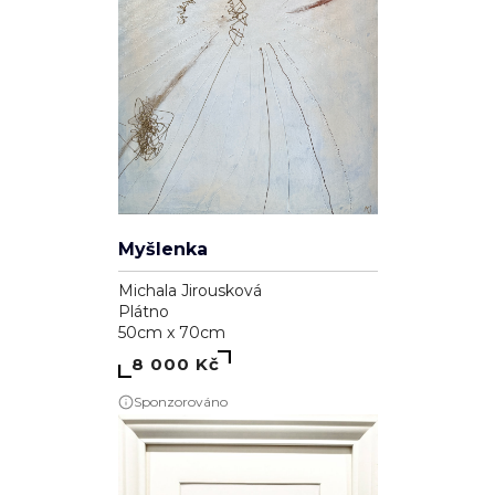
Myšlenka
Michala Jirousková
Plátno
50cm x 70cm
8 000 Kč
Sponzorováno