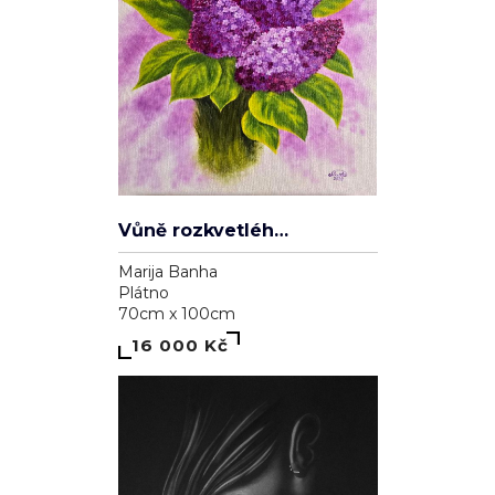
Vůně rozkvetlého šeříku
Marija Banha
Plátno
70cm x 100cm
16 000 Kč