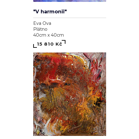
"V harmonii"
Eva Ova
Plátno
40cm x 40cm
15 810 Kč