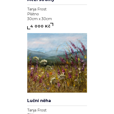
Tanja Frost
Plátno
30cm x 30cm
4 000 Kč
Luční něha
Tanja Frost