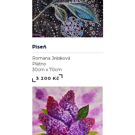
Píseň
Romana Jirásková
Plátno
30cm x 70cm
3 200 Kč