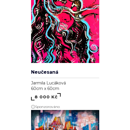
Neučesaná
Jarmila Lucáková
60cm x 60cm
8 000 Kč
Sponzorováno