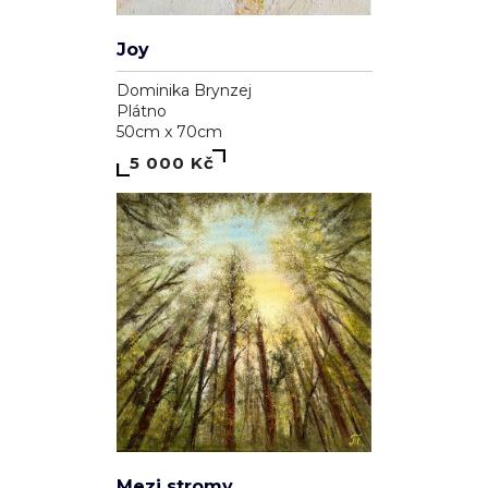
Joy
Dominika Brynzej
Plátno
50cm x 70cm
5 000 Kč
Mezi stromy