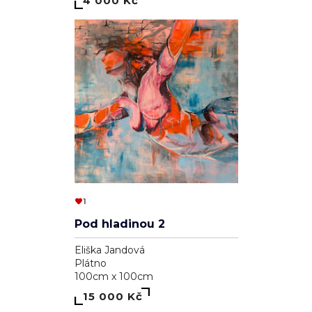
4 000 Kč
1
Pod hladinou 2
Eliška Jandová
Plátno
100cm x 100cm
15 000 Kč