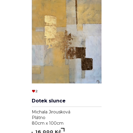
2
Dotek slunce
Michala Jirousková
Plátno
80cm x 100cm
16 000 Kč