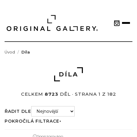
Úvod
Díla
DÍLA
CELKEM
8723
DĚL · STRANA 1 Z 182
ŘADIT DLE
POKROČILÁ FILTRACE
▼
Sponzorováno