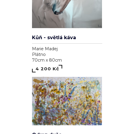
Kůň - světlá káva
Marie Madej
Plátno
70cm x 80cm
4 200 Kč