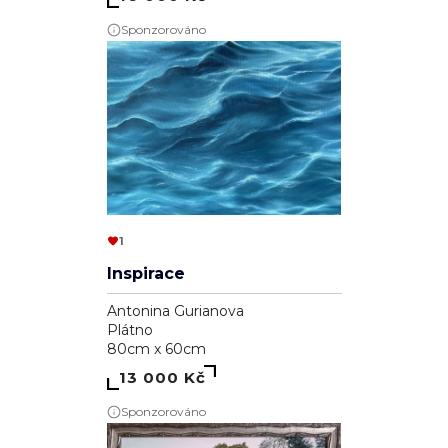
Sponzorováno
1
Inspirace
Antonina Gurianova
Plátno
80cm x 60cm
13 000 Kč
Sponzorováno