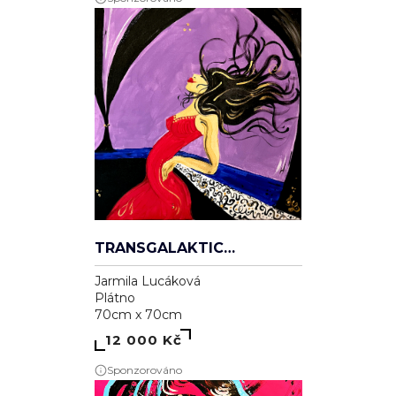
TRANSGALAKTICKÁ
Jarmila Lucáková
Plátno
70cm x 70cm
12 000 Kč
Sponzorováno