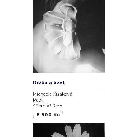
Dívka a květ
Michaela Kršáková
Papír
40cm x 50cm
6 500 Kč