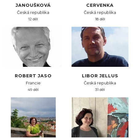
JANOUŠKOVÁ
CERVENKA
Česká republika
Česká republika
12 děl
18 děl
ROBERT JASO
LIBOR JELLUS
Francie
Česká republika
49 děl
31 děl