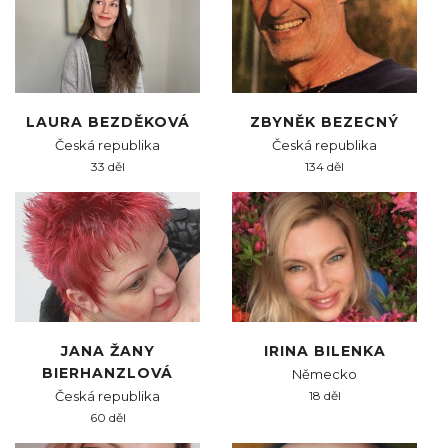
LAURA BEZDĚKOVÁ
ZBYNĚK BEZECNÝ
Česká republika
Česká republika
33 děl
134 děl
JANA ŽANY
IRINA BILENKA
BIERHANZLOVÁ
Německo
Česká republika
18 děl
60 děl