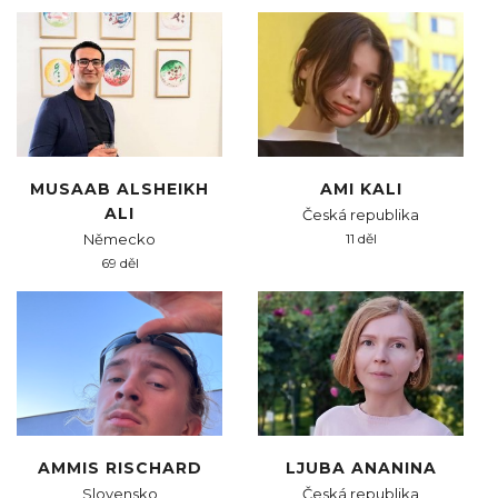
MUSAAB ALSHEIKH
AMI KALI
ALI
Česká republika
Německo
11 děl
69 děl
AMMIS RISCHARD
LJUBA ANANINA
Slovensko
Česká republika