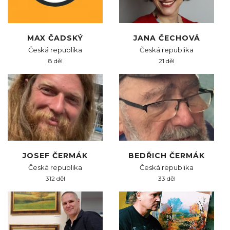
MAX ČADSKÝ
JANA ČECHOVÁ
Česká republika
Česká republika
8 děl
21 děl
JOSEF ČERMÁK
BEDŘICH ČERMÁK
Česká republika
Česká republika
312 děl
33 děl