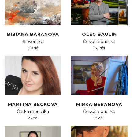
BIBIÁNA BARANOVÁ
OLEG BAULIN
Slovensko
Česká republika
120 děl
157 děl
MARTINA BECKOVÁ
MIRKA BERANOVÁ
Česká republika
Česká republika
23 děl
8 děl