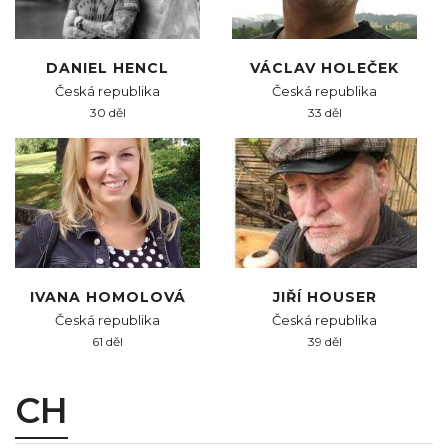
DANIEL HENCL
VÁCLAV HOLEČEK
Česká republika
Česká republika
30 děl
33 děl
IVANA HOMOLOVÁ
JIŘÍ HOUSER
Česká republika
Česká republika
61 děl
39 děl
CH