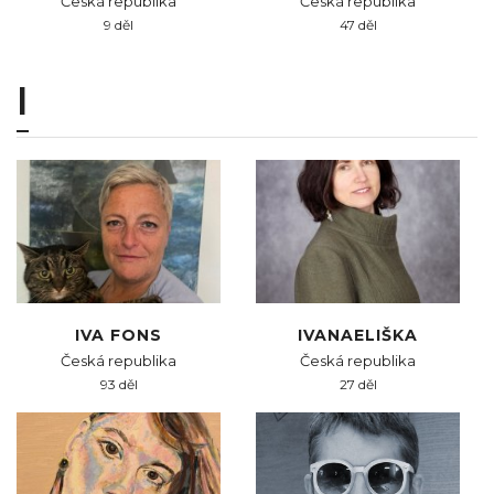
Česká republika
Česká republika
9 děl
47 děl
I
IVA FONS
IVANAELIŠKA
Česká republika
Česká republika
93 děl
27 děl