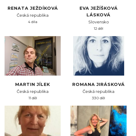
RENATA JEŽDÍKOVÁ
EVA JEŽÍŠKOVÁ
LÁSKOVÁ
Česká republika
4 díla
Slovensko
12 děl
MARTIN JÍLEK
ROMANA JIRÁSKOVÁ
Česká republika
Česká republika
11 děl
330 děl