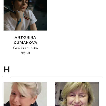
ANTONINA
GURIANOVA
Česká republika
30 děl
H