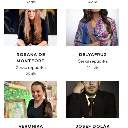
32 děl
4 díla
ROSANA DE
DELYAFRUZ
MONTFORT
Česká republika
Česká republika
144 děl
23 děl
VERONIKA
JOSEF DOLÁK