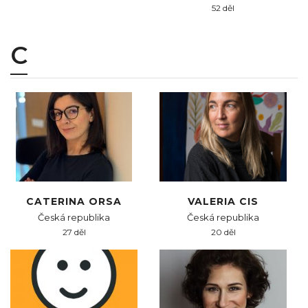
52 děl
C
CATERINA ORSA
VALERIA CIS
Česká republika
Česká republika
27 děl
20 děl