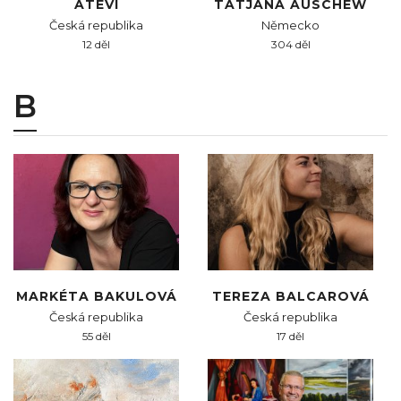
ATEVI
TATJANA AUSCHEW
Česká republika
Německo
12 děl
304 děl
B
MARKÉTA BAKULOVÁ
TEREZA BALCAROVÁ
Česká republika
Česká republika
55 děl
17 děl