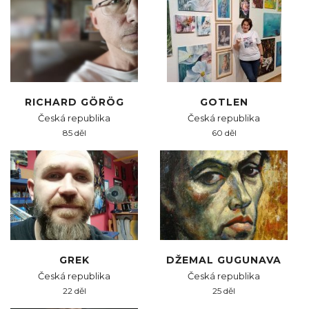
RICHARD GÖRÖG
GOTLEN
Česká republika
Česká republika
85 děl
60 děl
GREK
DŽEMAL GUGUNAVA
Česká republika
Česká republika
22 děl
25 děl