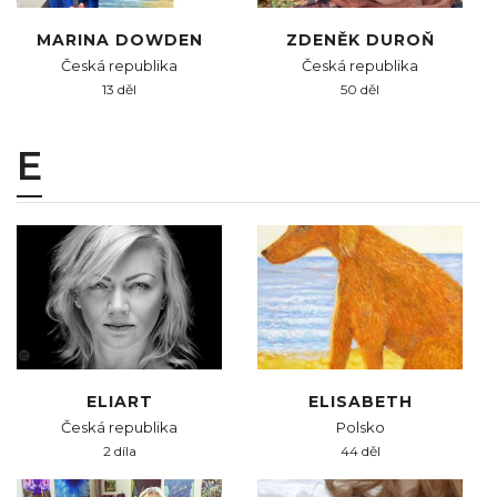
MARINA DOWDEN
ZDENĚK DUROŇ
Česká republika
Česká republika
13 děl
50 děl
E
ELIART
ELISABETH
Česká republika
Polsko
2 díla
44 děl