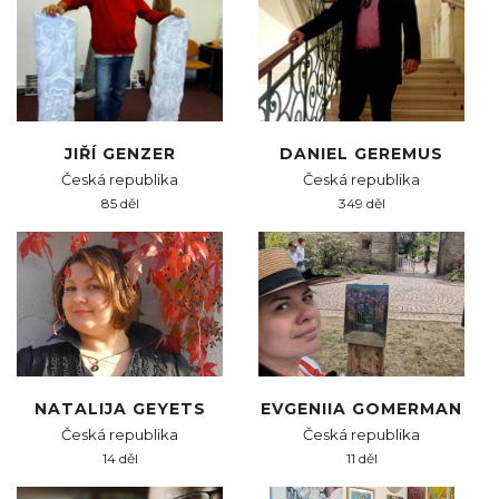
JIŘÍ GENZER
DANIEL GEREMUS
Česká republika
Česká republika
85 děl
349 děl
NATALIJA GEYETS
EVGENIIA GOMERMAN
Česká republika
Česká republika
14 děl
11 děl