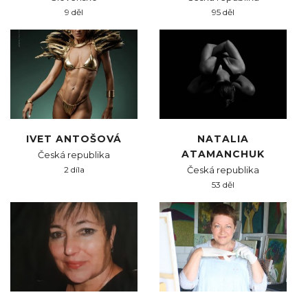
9 děl
95 děl
IVET ANTOŠOVÁ
NATALIA
ATAMANCHUK
Česká republika
2 díla
Česká republika
53 děl