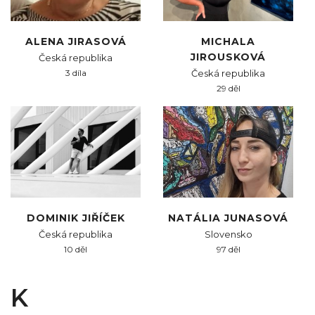
ALENA JIRASOVÁ
MICHALA
JIROUSKOVÁ
Česká republika
3 díla
Česká republika
29 děl
DOMINIK JIŘÍČEK
NATÁLIA JUNASOVÁ
Česká republika
Slovensko
10 děl
97 děl
K