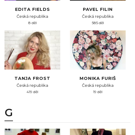
EDITA FIELDS
PAVEL FILIN
Česká republika
Česká republika
8 děl
585 děl
TANJA FROST
MONIKA FURIŠ
Česká republika
Česká republika
419 děl
19 děl
G