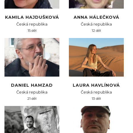
KAMILA HAJDUŠKOVÁ
ANNA HÁLEČKOVÁ
Česká republika
Česká republika
15 děl
12 děl
DANIEL HAMZAD
LAURA HAVLÍNOVÁ
Česká republika
Česká republika
21 děl
13 děl