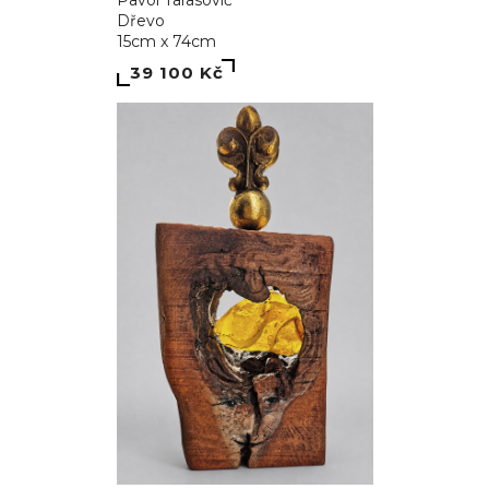
Pavol Tarasovič
Dřevo
15cm x 74cm
39 100 Kč