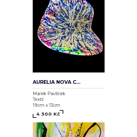
AURELIA NOVA CAP
Marek Pavlíček
Textil
19cm x 13cm
4 500 Kč