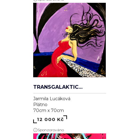
TRANSGALAKTICKÁ
Jarmila Lucáková
Plátno
70cm x 70cm
12 000 Kč
Sponzorováno