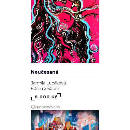
Neučesaná
Jarmila Lucáková
60cm x 60cm
8 000 Kč
Sponzorováno