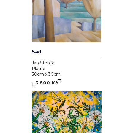
Sad
Jan Stehlík
Plátno
30cm x 30cm
3 500 Kč