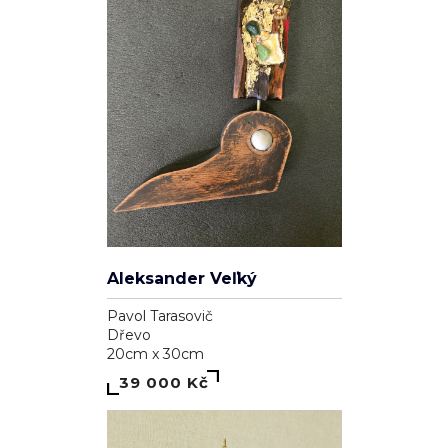
Aleksander Veľký
Pavol Tarasovič
Dřevo
20cm x 30cm
39 000 Kč