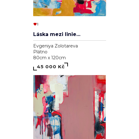
1
Láska mezi liniemi
Evgeniya Zolotareva
Plátno
80cm x 120cm
45 000 Kč