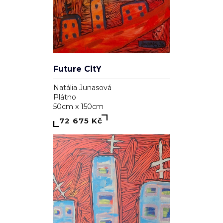
Future CitY
Natália Junasová
Plátno
50cm x 150cm
72 675 Kč