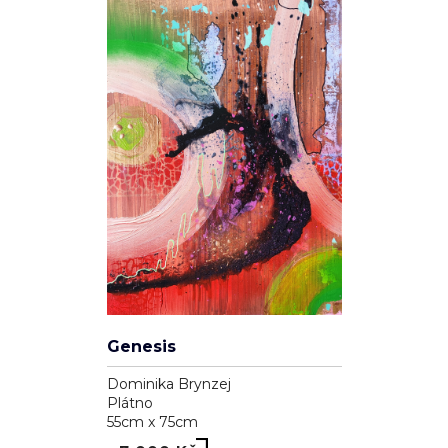
Genesis
Dominika Brynzej
Plátno
55cm x 75cm