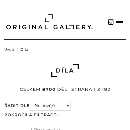
Úvod
Díla
DÍLA
CELKEM
8700
DĚL · STRANA 1 Z 182
ŘADIT DLE
POKROČILÁ FILTRACE
▼
Sponzorováno