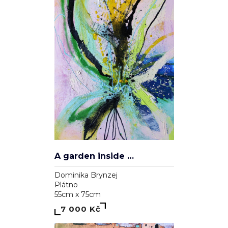
A garden inside me
Dominika Brynzej
Plátno
55cm x 75cm
7 000 Kč