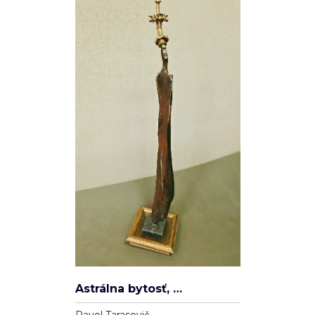
Astrálna bytosť, ktorá má cnosť