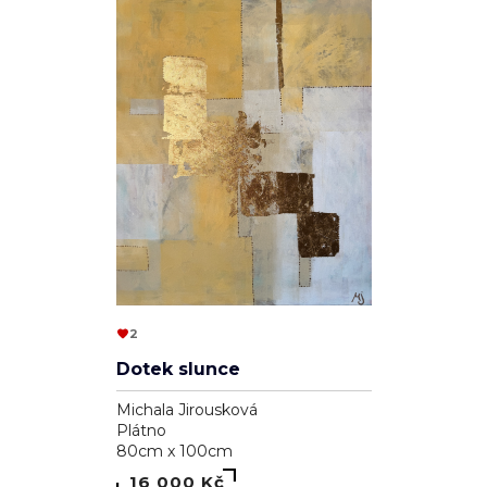
2
Dotek slunce
Michala Jirousková
Plátno
80cm x 100cm
16 000 Kč