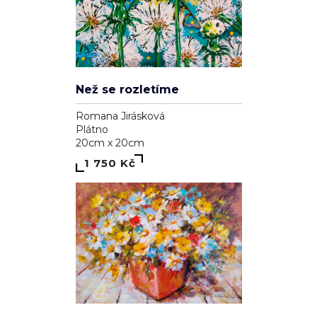
Než se rozletíme
Romana Jirásková
Plátno
20cm x 20cm
1 750 Kč