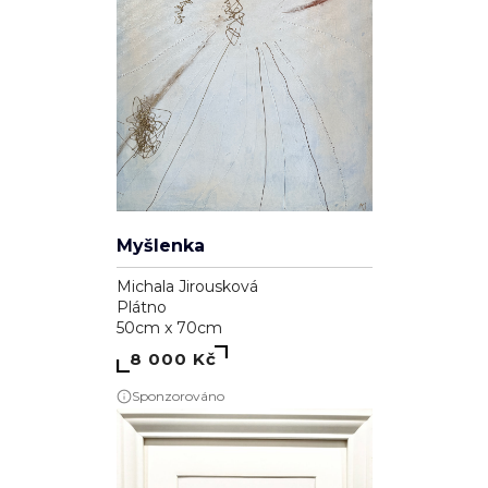
Myšlenka
Michala Jirousková
Plátno
50cm x 70cm
8 000 Kč
Sponzorováno