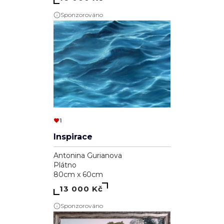
Sponzorováno
1
Inspirace
Antonina Gurianova
Plátno
80cm x 60cm
13 000 Kč
Sponzorováno