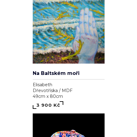
Na Baltském moři
Elisabeth
Dřevotříska / MDF
49cm x 80cm
3 900 Kč