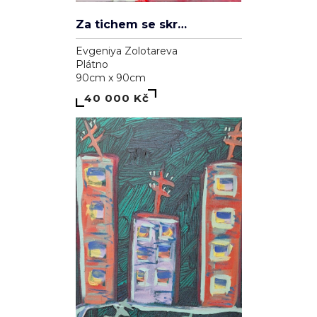
Za tichem se skrývá hluk
Evgeniya Zolotareva
Plátno
90cm x 90cm
40 000 Kč