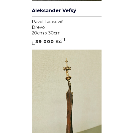
Aleksander Veľký
Pavol Tarasovič
Dřevo
20cm x 30cm
39 000 Kč