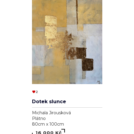
2
Dotek slunce
Michala Jirousková
Plátno
80cm x 100cm
16 000 Kč