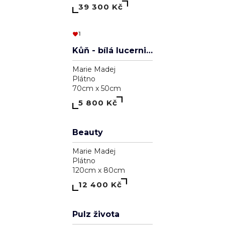
39 100 Kč
1