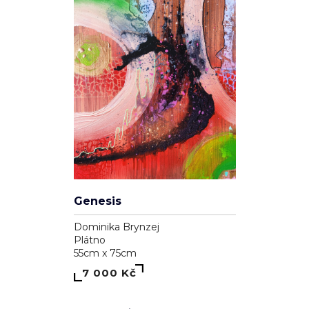
Genesis
Dominika Brynzej
Plátno
55cm x 75cm
7 000 Kč