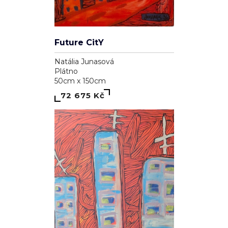
Future CitY
Natália Junasová
Plátno
50cm x 150cm
72 675 Kč