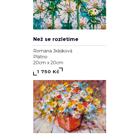
Než se rozletíme
Romana Jirásková
Plátno
20cm x 20cm
1 750 Kč