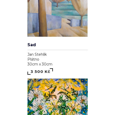
Sad
Jan Stehlík
Plátno
30cm x 30cm
3 500 Kč