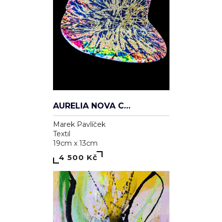
AURELIA NOVA CAP
Marek Pavlíček
Textil
19cm x 13cm
4 500 Kč