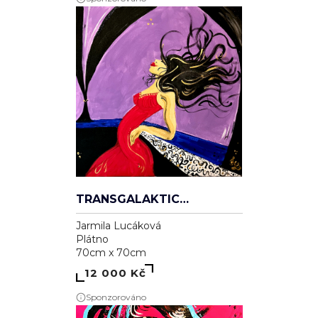
TRANSGALAKTICKÁ
Jarmila Lucáková
Plátno
70cm x 70cm
12 000 Kč
Sponzorováno