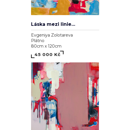
Láska mezi liniemi
Evgeniya Zolotareva
Plátno
80cm x 120cm
45 000 Kč