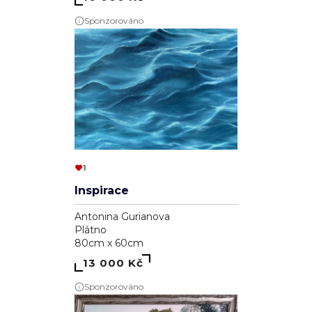
Sponzorováno
1
Inspirace
Antonina Gurianova
Plátno
80cm x 60cm
13 000 Kč
Sponzorováno