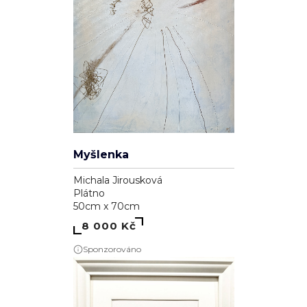
Myšlenka
Michala Jirousková
Plátno
50cm x 70cm
8 000 Kč
Sponzorováno