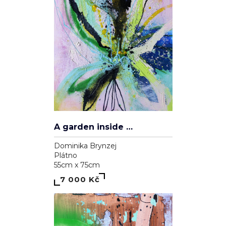
A garden inside me
Dominika Brynzej
Plátno
55cm x 75cm
7 000 Kč