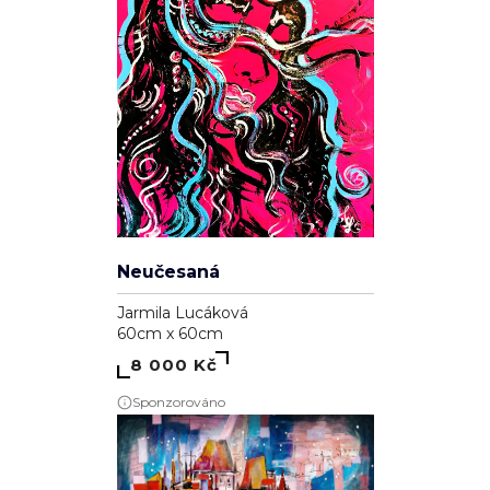
Neučesaná
Jarmila Lucáková
60cm x 60cm
8 000 Kč
Sponzorováno