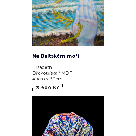
Na Baltském moři
Elisabeth
Dřevotříska / MDF
49cm x 80cm
3 900 Kč