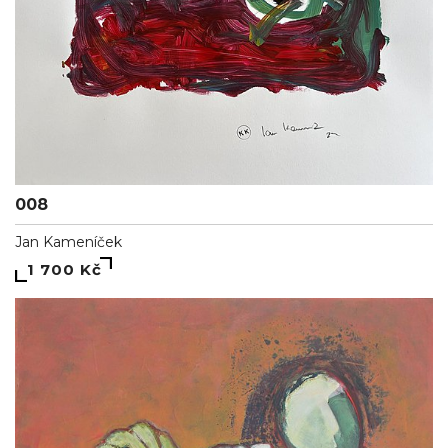
008
Jan Kameníček
1 700 Kč