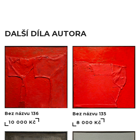
DALŠÍ DÍLA AUTORA
Bez názvu 136
Bez názvu 135
10 000 Kč
8 000 Kč