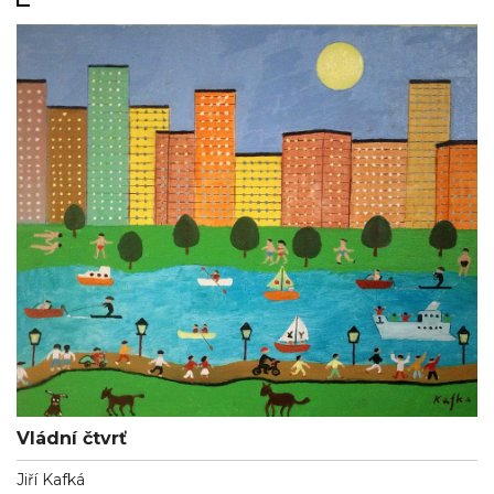
Vládní čtvrť
Jiří Kafká