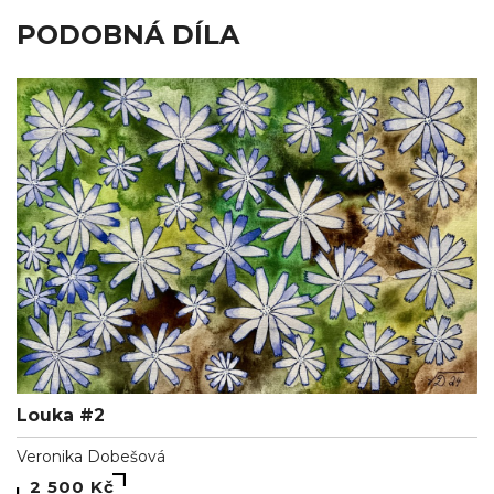
PODOBNÁ DÍLA
Louka #2
Veronika Dobešová
2 500 Kč