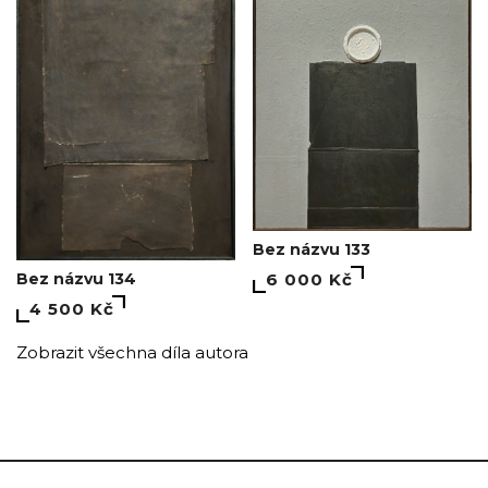
Bez názvu 133
Bez názvu 134
6 000 Kč
4 500 Kč
Zobrazit všechna díla autora