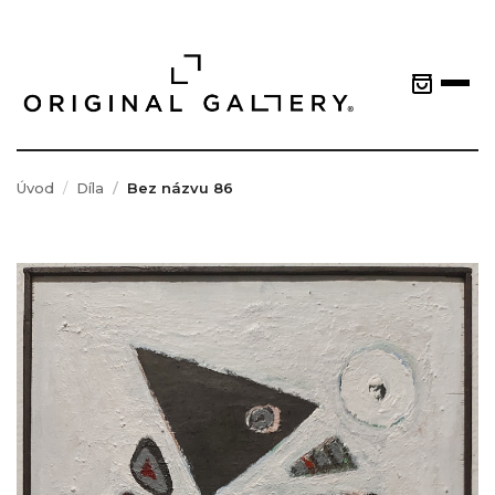
Úvod
Díla
Bez názvu 86