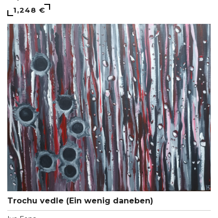
1,248 €
Trochu vedle (Ein wenig daneben)