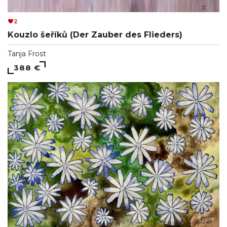
2
Kouzlo šeříků (Der Zauber des Flieders)
Tanja Frost
388 €