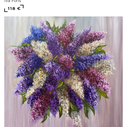
Iva Fons
118 €