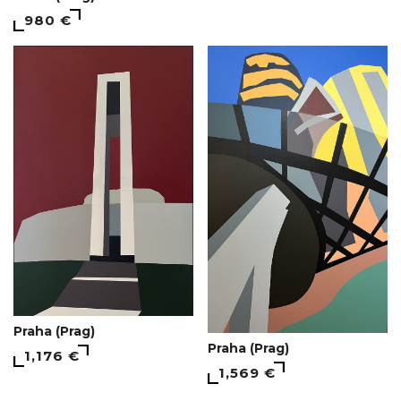
980 €
Praha (Prag)
Praha (Prag)
1,176 €
1,569 €