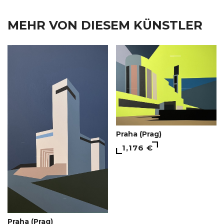
MEHR VON DIESEM KÜNSTLER
Praha (Prag)
1,176 €
Praha (Prag)