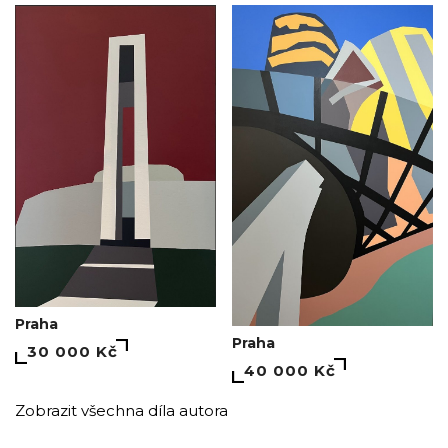
Praha
Praha
30 000 Kč
40 000 Kč
Zobrazit všechna díla autora