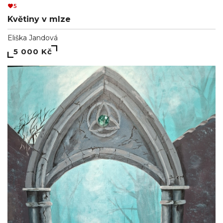
5
Květiny v mlze
Eliška Jandová
5 000 Kč