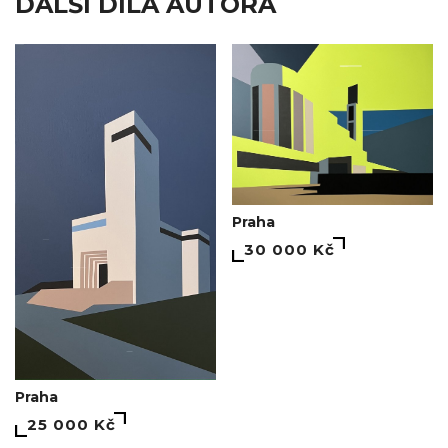
DALŠÍ DÍLA AUTORA
Praha
30 000 Kč
Praha
25 000 Kč