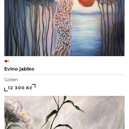
1
Evino jablko
Gotlen
12 300 Kč