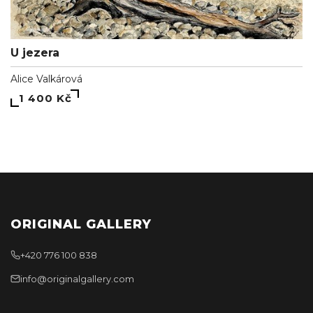
U jezera
Alice Valkárová
1 400 Kč
ORIGINAL GALLERY
+420 776 100 838
info@originalgallery.com