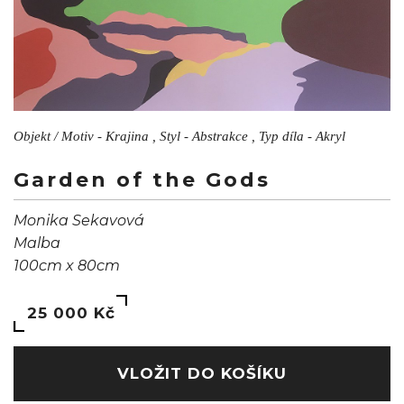
Objekt / Motiv - Krajina , Styl - Abstrakce , Typ díla - Akryl
Garden of the Gods
Monika Sekavová
Malba
100cm x 80cm
25 000 Kč
VLOŽIT DO KOŠÍKU