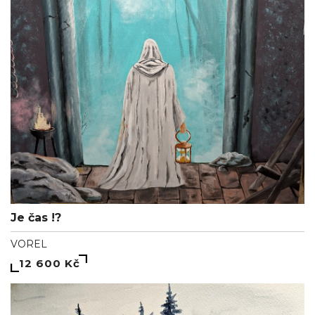
Je čas !?
VOREL
12 600 Kč