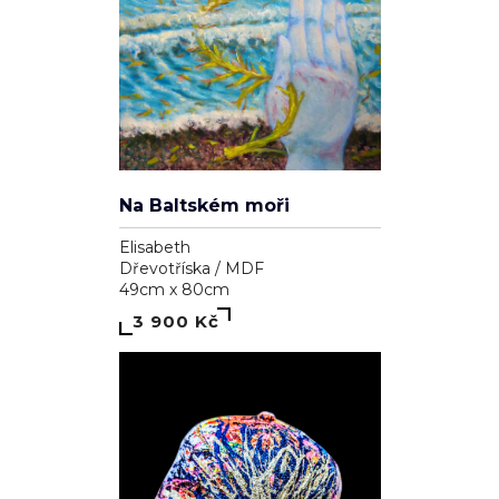
Na Baltském moři
Elisabeth
Dřevotříska / MDF
49cm x 80cm
3 900 Kč