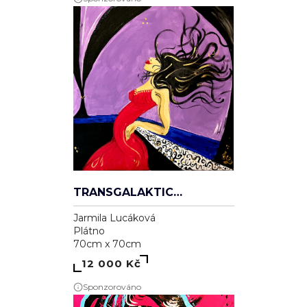
TRANSGALAKTICKÁ
Jarmila Lucáková
Plátno
70cm x 70cm
12 000 Kč
Sponzorováno