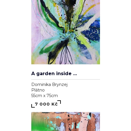
A garden inside me
Dominika Brynzej
Plátno
55cm x 75cm
7 000 Kč