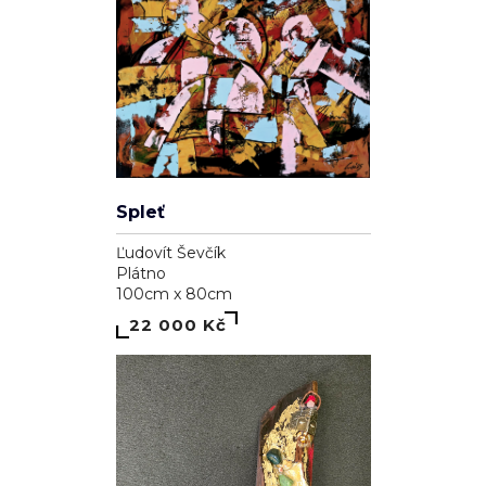
Spleť
Ľudovít Ševčík
Plátno
100cm x 80cm
22 000 Kč