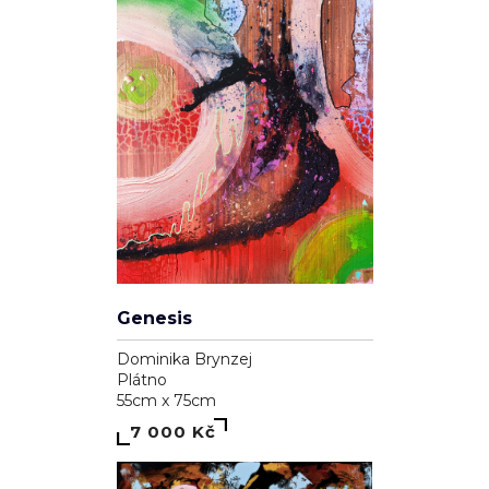
Genesis
Dominika Brynzej
Plátno
55cm x 75cm
7 000 Kč