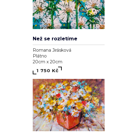
Než se rozletíme
Romana Jirásková
Plátno
20cm x 20cm
1 750 Kč