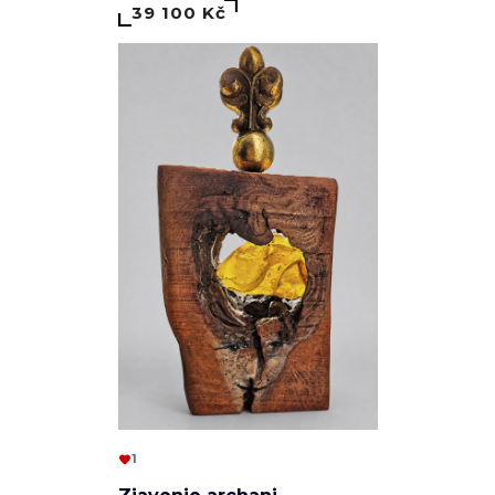
39 100 Kč
1