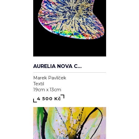
AURELIA NOVA CAP
Marek Pavlíček
Textil
19cm x 13cm
4 500 Kč