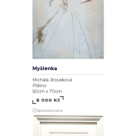
Myšlenka
Michala Jirousková
Plátno
50cm x 70cm
8 000 Kč
Sponzorováno