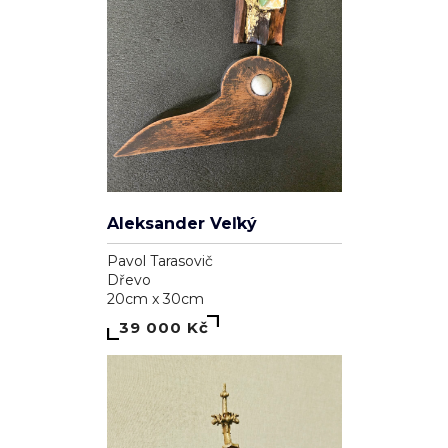
Aleksander Veľký
Pavol Tarasovič
Dřevo
20cm x 30cm
39 000 Kč