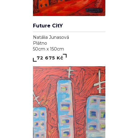
Future CitY
Natália Junasová
Plátno
50cm x 150cm
72 675 Kč