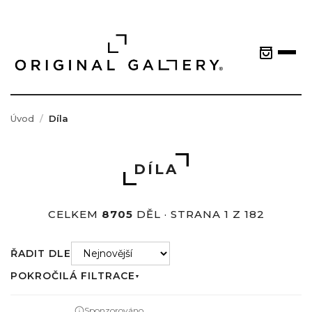
Úvod
Díla
DÍLA
CELKEM
8705
DĚL · STRANA 1 Z 182
ŘADIT DLE
POKROČILÁ FILTRACE
▼
Sponzorováno