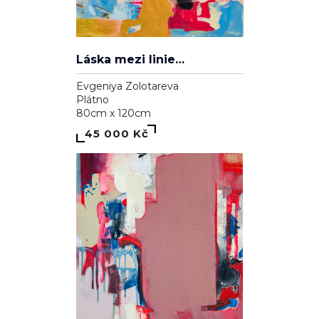
Láska mezi liniemi
Evgeniya Zolotareva
Plátno
80cm x 120cm
45 000 Kč