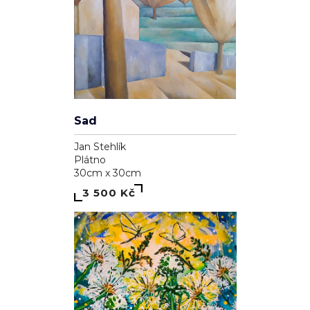
Sad
Jan Stehlík
Plátno
30cm x 30cm
3 500 Kč