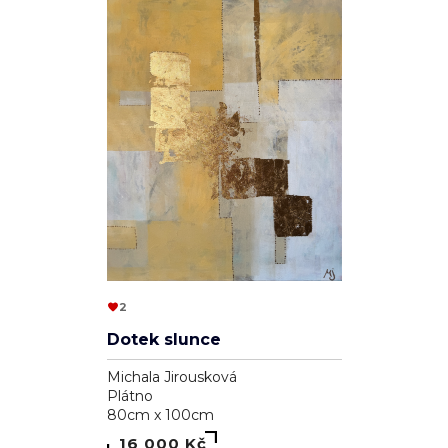
2
Dotek slunce
Michala Jirousková
Plátno
80cm x 100cm
16 000 Kč