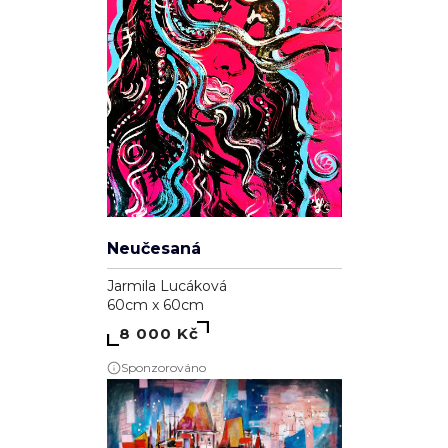
Neučesaná
Jarmila Lucáková
60cm x 60cm
8 000 Kč
Sponzorováno