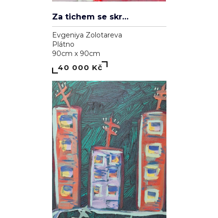
Za tichem se skrývá hluk
Evgeniya Zolotareva
Plátno
90cm x 90cm
40 000 Kč