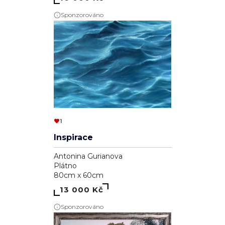
Sponzorováno
1
Inspirace
Antonina Gurianova
Plátno
80cm x 60cm
13 000 Kč
Sponzorováno