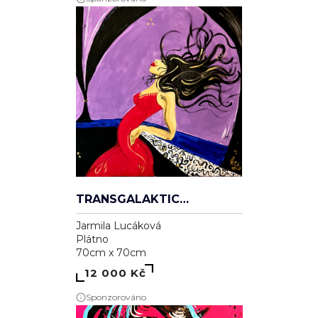
TRANSGALAKTICKÁ
Jarmila Lucáková
Plátno
70cm x 70cm
12 000 Kč
Sponzorováno