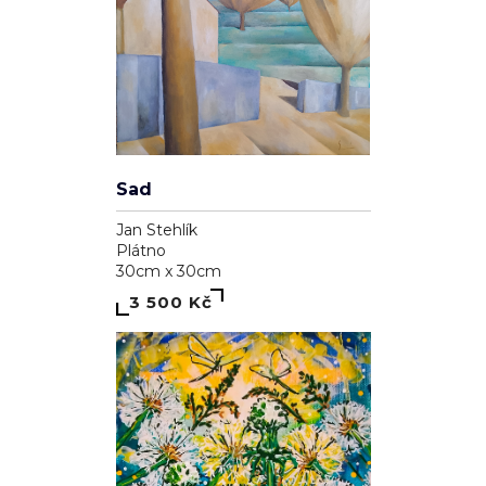
Sad
Jan Stehlík
Plátno
30cm x 30cm
3 500 Kč