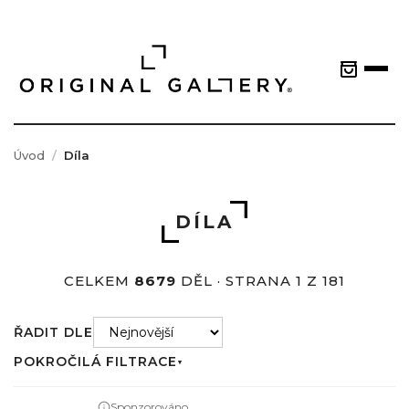
Úvod
Díla
DÍLA
CELKEM
8679
DĚL · STRANA 1 Z 181
ŘADIT DLE
POKROČILÁ FILTRACE
▼
Sponzorováno