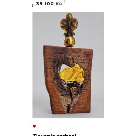
39 100 Kč
1