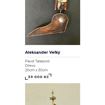
Aleksander Veľký
Pavol Tarasovič
Dřevo
20cm x 30cm
39 000 Kč