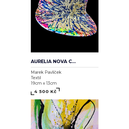
AURELIA NOVA CAP
Marek Pavlíček
Textil
19cm x 13cm
4 500 Kč