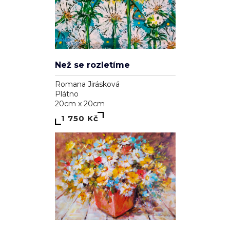
Než se rozletíme
Romana Jirásková
Plátno
20cm x 20cm
1 750 Kč