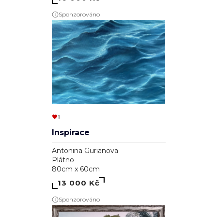
Sponzorováno
1
Inspirace
Antonina Gurianova
Plátno
80cm x 60cm
13 000 Kč
Sponzorováno