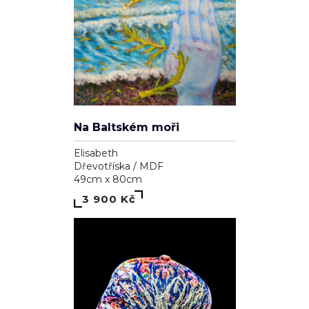
Na Baltském moři
Elisabeth
Dřevotříska / MDF
49cm x 80cm
3 900 Kč