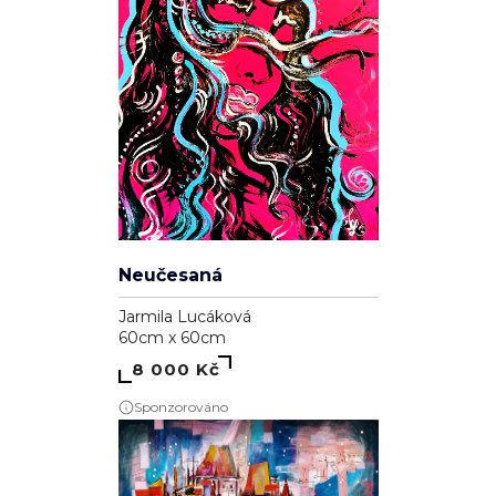
Neučesaná
Jarmila Lucáková
60cm x 60cm
8 000 Kč
Sponzorováno