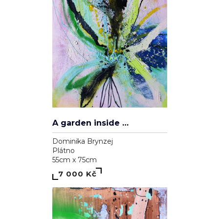
A garden inside me
Dominika Brynzej
Plátno
55cm x 75cm
7 000 Kč