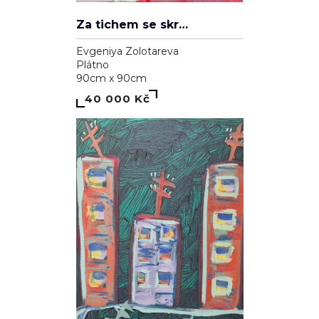
Za tichem se skrývá hluk
Evgeniya Zolotareva
Plátno
90cm x 90cm
40 000 Kč