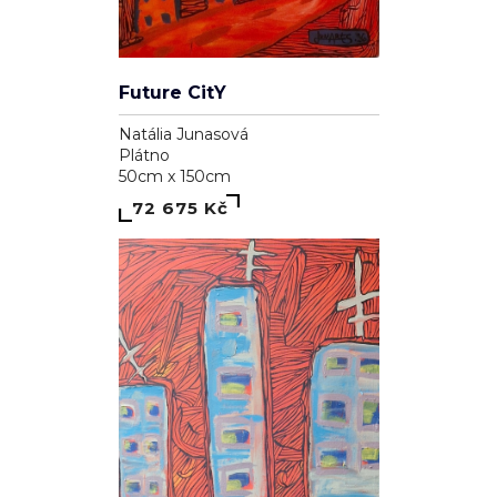
Future CitY
Natália Junasová
Plátno
50cm x 150cm
72 675 Kč