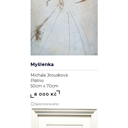
Myšlenka
Michala Jirousková
Plátno
50cm x 70cm
8 000 Kč
Sponzorováno