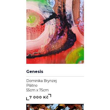
Genesis
Dominika Brynzej
Plátno
55cm x 75cm
7 000 Kč