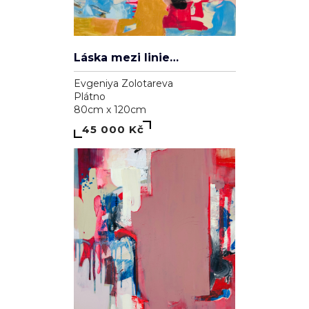
Láska mezi liniemi
Evgeniya Zolotareva
Plátno
80cm x 120cm
45 000 Kč