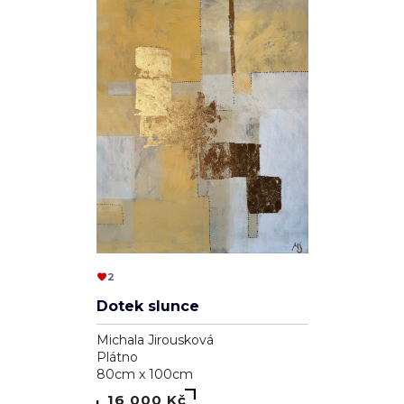
2
Dotek slunce
Michala Jirousková
Plátno
80cm x 100cm
16 000 Kč