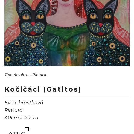
Tipo de obra - Pintura
Kočičáci (Gatitos)
Eva Chrástková
Pintura
40cm x 40cm
412 €