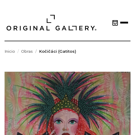
Inicio
Obras
Kočičáci (Gatitos)