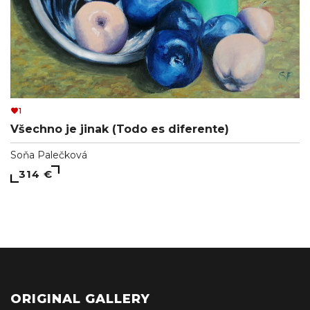
1
Všechno je jinak (Todo es diferente)
Soňa Palečková
314 €
ORIGINAL GALLERY