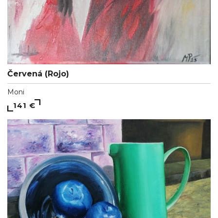
Červená (Rojo)
Moni
141 €