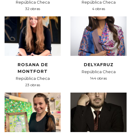
República Checa
República Checa
32 obras
4 obras
ROSANA DE
DELYAFRUZ
MONTFORT
República Checa
República Checa
144 obras
23 obras