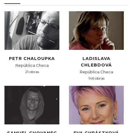
PETR CHALOUPKA
LADISLAVA
CHLEBDOVÁ
República Checa
21 obras
República Checa
146 obras