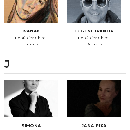
IVANAK
EUGENE IVANOV
República Checa
República Checa
18 obras
163 obras
J
SIMONA
JANA PIXA