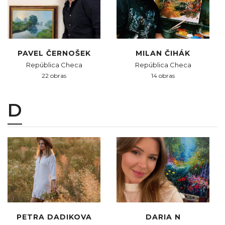
PAVEL ČERNOŠEK
MILAN ČIHÁK
República Checa
República Checa
22 obras
14 obras
D
PETRA DADIKOVA
DARIA N