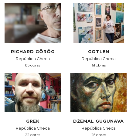
RICHARD GÖRÖG
GOTLEN
República Checa
República Checa
85 obras
61 obras
GREK
DŽEMAL GUGUNAVA
República Checa
República Checa
22 obras
25 obras