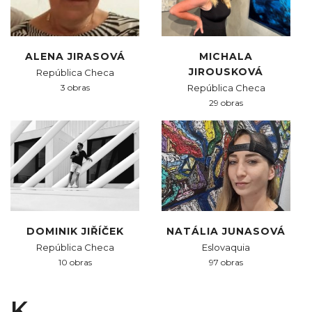
ALENA JIRASOVÁ
MICHALA
JIROUSKOVÁ
República Checa
3 obras
República Checa
29 obras
DOMINIK JIŘÍČEK
NATÁLIA JUNASOVÁ
República Checa
Eslovaquia
10 obras
97 obras
K