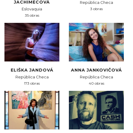
JACHIMECOVÁ
República Checa
Eslovaquia
3 obras
35 obras
ELIŠKA JANDOVÁ
ANNA JANKOVIČOVÁ
República Checa
República Checa
173 obras
40 obras