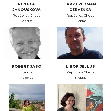
RENATA
JARYJ REDMAN
JANOUŠKOVÁ
CERVENKA
República Checa
República Checa
12 obras
18 obras
ROBERT JASO
LIBOR JELLUS
Francia
República Checa
49 obras
31 obras