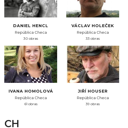
DANIEL HENCL
VÁCLAV HOLEČEK
República Checa
República Checa
30 obras
33 obras
IVANA HOMOLOVÁ
JIŘÍ HOUSER
República Checa
República Checa
61 obras
39 obras
CH