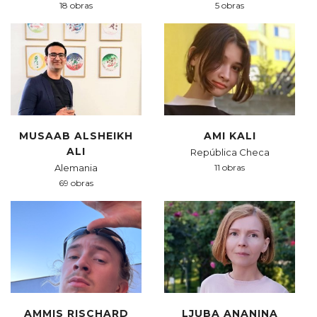
18 obras
5 obras
MUSAAB ALSHEIKH
AMI KALI
ALI
República Checa
Alemania
11 obras
69 obras
AMMIS RISCHARD
LJUBA ANANINA