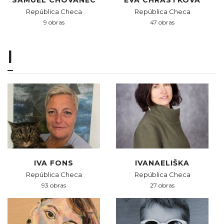
SAMUEL CHOVANEC
EVA CHRÁSTKOVÁ
República Checa
República Checa
9 obras
47 obras
I
IVA FONS
IVANAELIŠKA
República Checa
República Checa
93 obras
27 obras