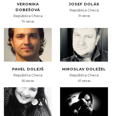
VERONIKA
JOSEF DOLÁK
DOBEŠOVÁ
República Checa
República Checa
31 obras
79 obras
PAVEL DOLEJŠ
MIROSLAV DOLEŽEL
República Checa
República Checa
55 obras
47 obras