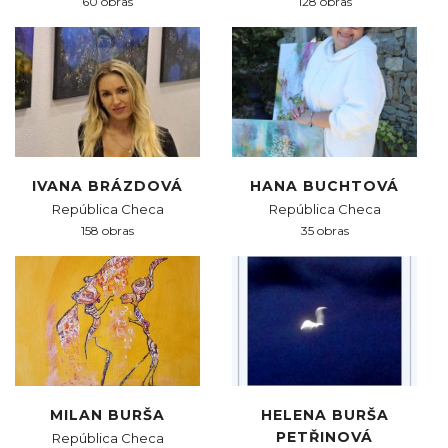
60 obras
128 obras
IVANA BRÁZDOVÁ
HANA BUCHTOVÁ
República Checa
República Checa
158 obras
35 obras
MILAN BURŠA
HELENA BURŠA
PETŘINOVÁ
República Checa