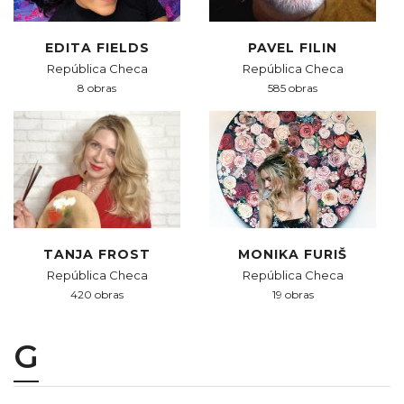
EDITA FIELDS
PAVEL FILIN
República Checa
República Checa
8 obras
585 obras
TANJA FROST
MONIKA FURIŠ
República Checa
República Checa
420 obras
19 obras
G