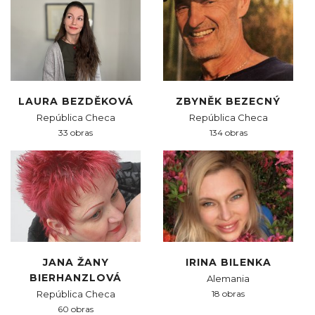
LAURA BEZDĚKOVÁ
ZBYNĚK BEZECNÝ
República Checa
República Checa
33 obras
134 obras
JANA ŽANY
IRINA BILENKA
BIERHANZLOVÁ
Alemania
República Checa
18 obras
60 obras