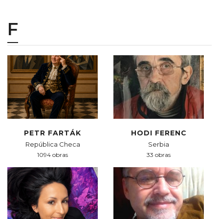
F
PETR FARTÁK
HODI FERENC
República Checa
Serbia
1094 obras
33 obras