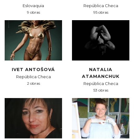
Eslovaquia
República Checa
9 obras
95 obras
IVET ANTOŠOVÁ
NATALIA
ATAMANCHUK
República Checa
2 obras
República Checa
53 obras