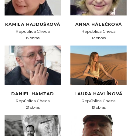
KAMILA HAJDUŠKOVÁ
ANNA HÁLEČKOVÁ
República Checa
República Checa
15 obras
12 obras
DANIEL HAMZAD
LAURA HAVLÍNOVÁ
República Checa
República Checa
21 obras
13 obras