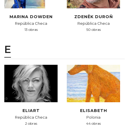
MARINA DOWDEN
ZDENĚK DUROŇ
República Checa
República Checa
13 obras
50 obras
E
ELIART
ELISABETH
República Checa
Polonia
2 obras
44 obras