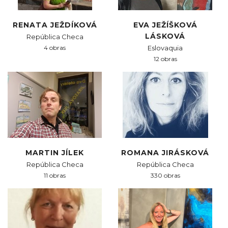
RENATA JEŽDÍKOVÁ
EVA JEŽÍŠKOVÁ
LÁSKOVÁ
República Checa
4 obras
Eslovaquia
12 obras
MARTIN JÍLEK
ROMANA JIRÁSKOVÁ
República Checa
República Checa
11 obras
330 obras