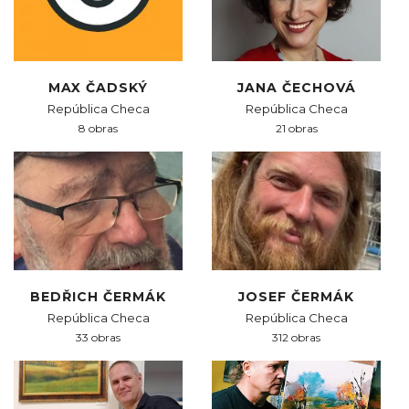
MAX ČADSKÝ
JANA ČECHOVÁ
República Checa
República Checa
8 obras
21 obras
BEDŘICH ČERMÁK
JOSEF ČERMÁK
República Checa
República Checa
33 obras
312 obras