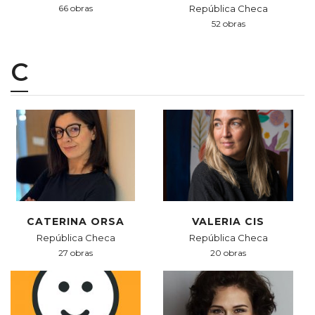
66 obras
República Checa
52 obras
C
CATERINA ORSA
VALERIA CIS
República Checa
República Checa
27 obras
20 obras