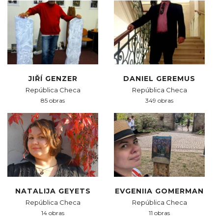
JIŘÍ GENZER
DANIEL GEREMUS
República Checa
República Checa
85 obras
349 obras
NATALIJA GEYETS
EVGENIIA GOMERMAN
República Checa
República Checa
14 obras
11 obras