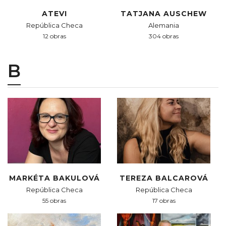
ATEVI
TATJANA AUSCHEW
República Checa
Alemania
12 obras
304 obras
B
MARKÉTA BAKULOVÁ
TEREZA BALCAROVÁ
República Checa
República Checa
55 obras
17 obras