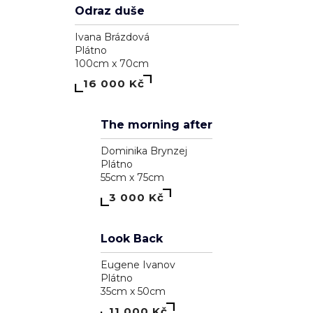
Odraz duše
Ivana Brázdová
Plátno
100cm x 70cm
16 000 Kč