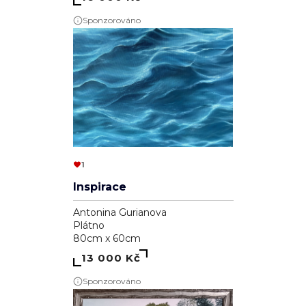
Sponzorováno
1
Inspirace
Antonina Gurianova
Plátno
80cm x 60cm
13 000 Kč
Sponzorováno