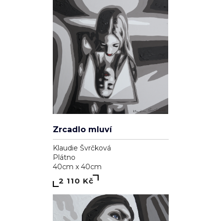
Zrcadlo mluví
Klaudie Švrčková
Plátno
40cm x 40cm
2 110 Kč