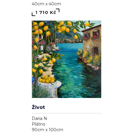
40cm x 40cm
1 710 Kč
Život
Daria N
Plátno
90cm x 100cm