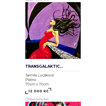
TRANSGALAKTICKÁ
Jarmila Lucáková
Plátno
70cm x 70cm
12 000 Kč
Sponzorováno