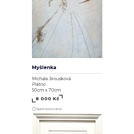
Myšlenka
Michala Jirousková
Plátno
50cm x 70cm
8 000 Kč
Sponzorováno