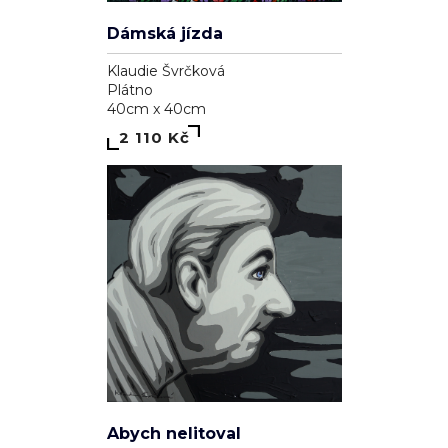
Dámská jízda
Klaudie Švrčková
Plátno
40cm x 40cm
2 110 Kč
Abych nelitoval