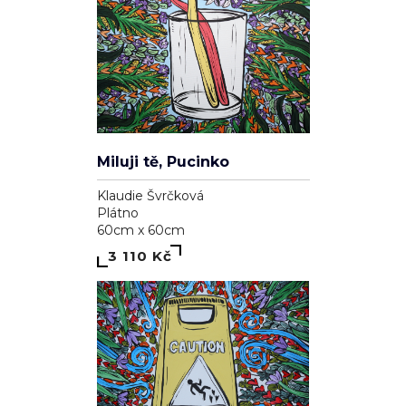
Miluji tě, Pucinko
Klaudie Švrčková
Plátno
60cm x 60cm
3 110 Kč