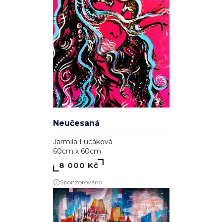
Neučesaná
Jarmila Lucáková
60cm x 60cm
8 000 Kč
Sponzorováno