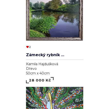
2
Zámecký rybník v Lednici
Kamila Hajdušková
Dřevo
50cm x 40cm
28 000 Kč