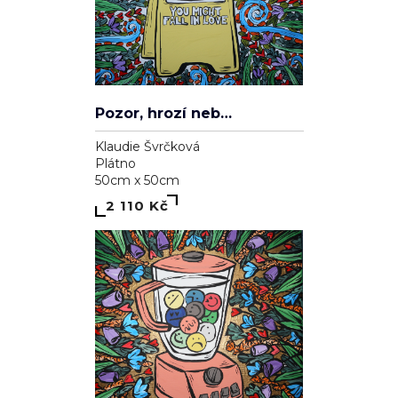
Pozor, hrozí nebezpečí zamilování se
Klaudie Švrčková
Plátno
50cm x 50cm
2 110 Kč