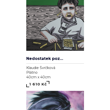
Nedostatek pozornosti
Klaudie Švrčková
Plátno
40cm x 40cm
1 610 Kč