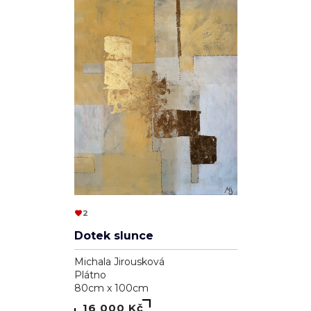
2
Dotek slunce
Michala Jirousková
Plátno
80cm x 100cm
16 000 Kč