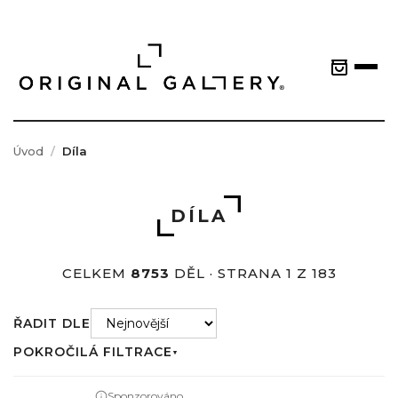
Úvod
Díla
DÍLA
CELKEM
8753
DĚL · STRANA 1 Z 183
ŘADIT DLE
POKROČILÁ FILTRACE
▼
Sponzorováno