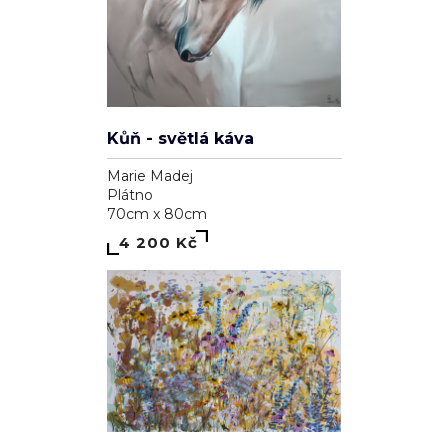
Kůň - světlá káva
Marie Madej
Plátno
70cm x 80cm
4 200 Kč