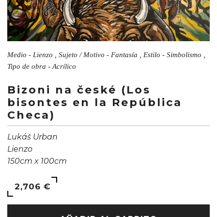
Medio - Lienzo , Sujeto / Motivo - Fantasía , Estilo - Simbolismo ,
Tipo de obra - Acrílico
Bizoni na české (Los
bisontes en la República
Checa)
Lukáš Urban
Lienzo
150cm x 100cm
2,706 €