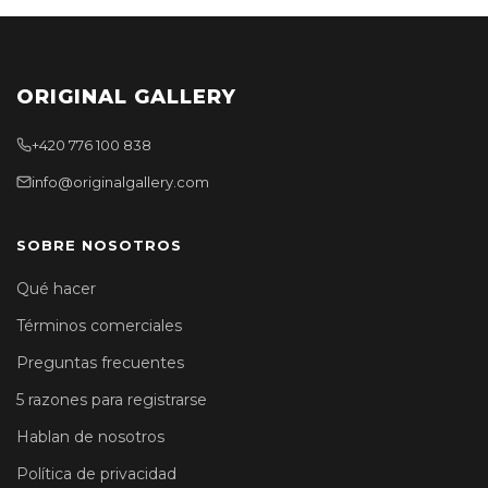
ORIGINAL GALLERY
+420 776 100 838
info@originalgallery.com
SOBRE NOSOTROS
Qué hacer
Términos comerciales
Preguntas frecuentes
5 razones para registrarse
Hablan de nosotros
Política de privacidad