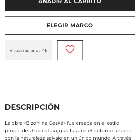
AÑADIR AL CARRITO
ELEGIR MARCO
Visualizaciones: 46
DESCRIPCIÓN
La obra «Bizoni na České» fue creada en el estilo
propio de Urbanatura, que fusiona el entorno urbano
con la naturaleza salvaje en un único mundo. A través