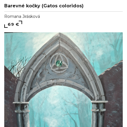
Barevné kočky (Gatos coloridos)
Romana Jirásková
69 €