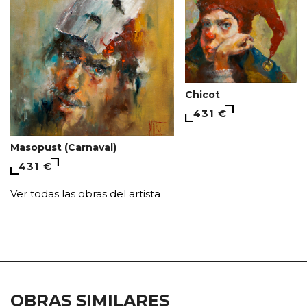
Chicot
431 €
Мasopust (Carnaval)
431 €
Ver todas las obras del artista
OBRAS SIMILARES