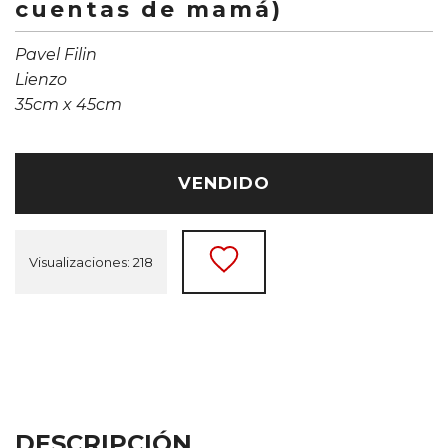
cuentas de mamá)
Pavel Filin
Lienzo
35cm x 45cm
VENDIDO
Visualizaciones: 218
DESCRIPCIÓN