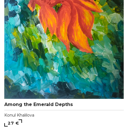
Among the Emerald Depths
Konul Khalilova
27 €