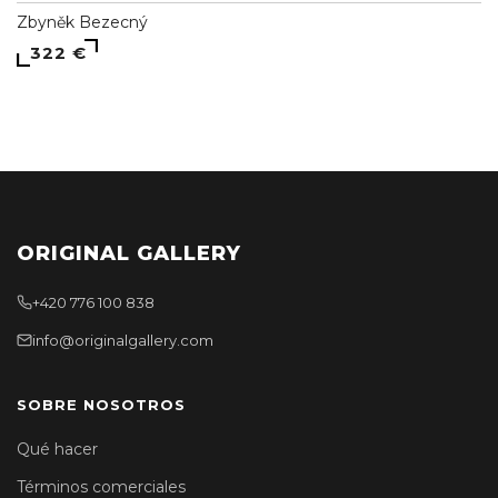
Zbyněk Bezecný
322 €
ORIGINAL GALLERY
+420 776 100 838
info@originalgallery.com
SOBRE NOSOTROS
Qué hacer
Términos comerciales