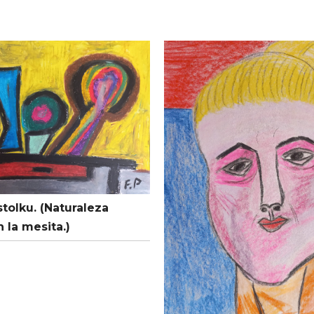
 stolku. (Naturaleza
 la mesita.)