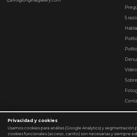
Pregu
5 raz
Habla
Políti
Polít
Denun
Vídeo
Sobre
Fotog
Cont
Privacidad y cookies
Usamos cookies para análisis (Google Analytics) y segmentación p
cookies funcionales (acceso, carrito) son necesarias y siempre es