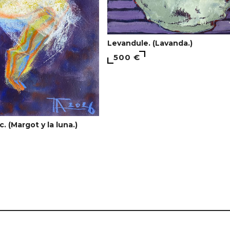
Levandule. (Lavanda.)
500 €
. (Margot y la luna.)