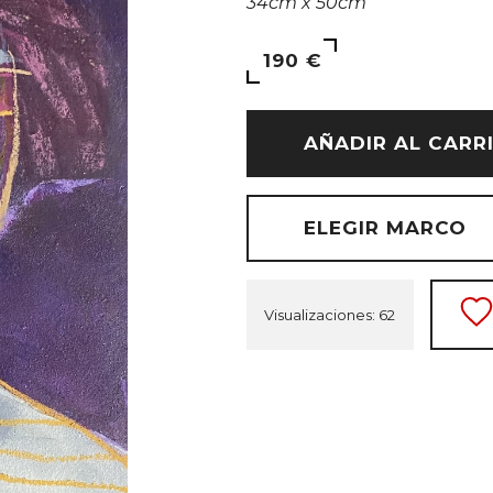
34cm x 50cm
190 €
AÑADIR AL CARR
ELEGIR MARCO
Visualizaciones: 62