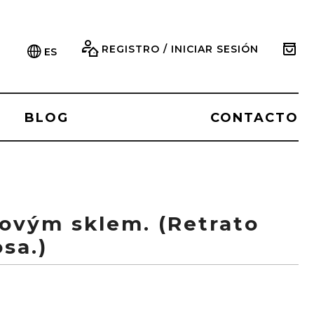
REGISTRO / INICIAR SESIÓN
ES
BLOG
CONTACTO
žovým sklem. (Retrato
osa.)