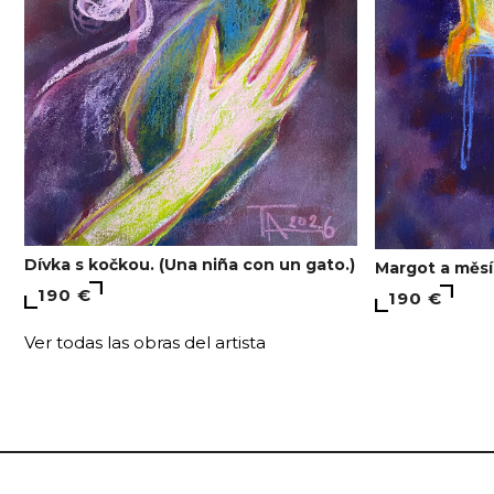
Dívka s kočkou. (Una niña con un gato.)
Margot a měsíc
190 €
190 €
Ver todas las obras del artista