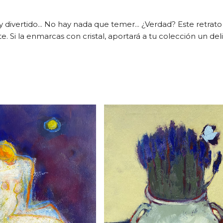
 divertido... No hay nada que temer... ¿Verdad? Este retrato
e. Si la enmarcas con cristal, aportará a tu colección un del