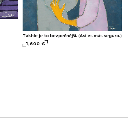
Takhle je to bezpečnější. (Así es más seguro.)
1,600 €