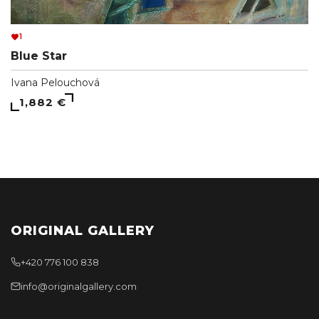
1
Blue Star
Ivana Pelouchová
1,882 €
ORIGINAL GALLERY
+420 776 100 838
info@originalgallery.com