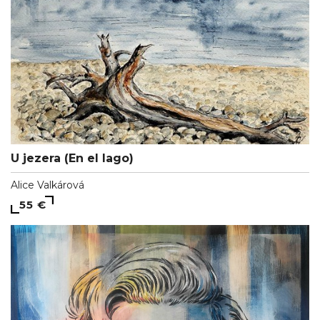
U jezera (En el lago)
Alice Valkárová
55 €