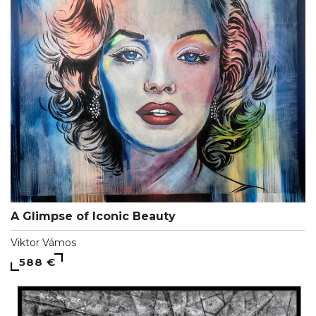
A Glimpse of Iconic Beauty
Viktor Vámos
588 €