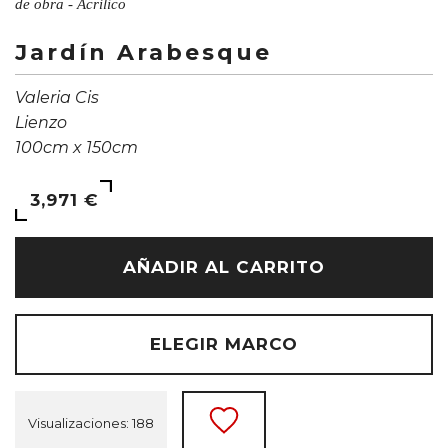
de obra - Acrílico
Jardín Arabesque
Valeria Cis
Lienzo
100cm x 150cm
3,971 €
AÑADIR AL CARRITO
ELEGIR MARCO
Visualizaciones: 188