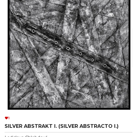
1
SILVER ABSTRAKT I. (SILVER ABSTRACTO I.)