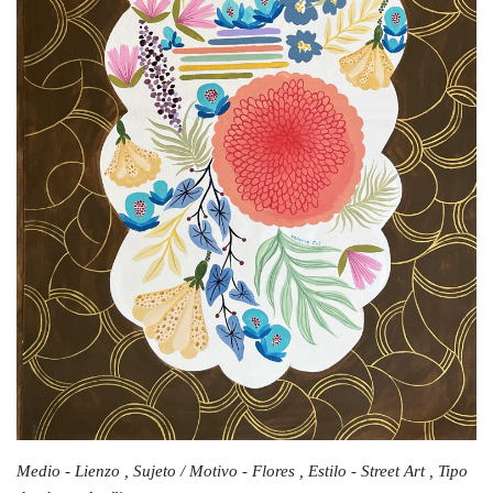
Medio - Lienzo , Sujeto / Motivo - Flores , Estilo - Street Art , Tipo