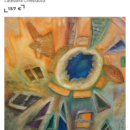
Ladislava Chlebdová
157 €