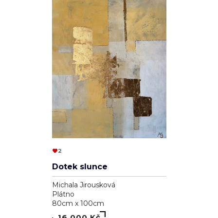
2
Dotek slunce
Michala Jirousková
Plátno
80cm x 100cm
16 000 Kč