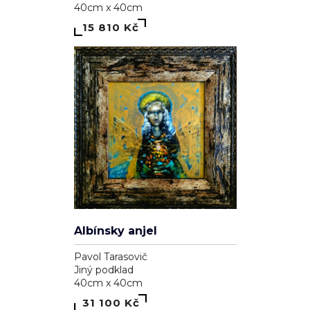
40cm x 40cm
15 810 Kč
Albínsky anjel
Pavol Tarasovič
Jiný podklad
40cm x 40cm
31 100 Kč