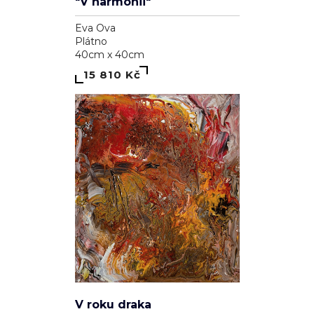
Eva Ova
Plátno
40cm x 40cm
15 810 Kč
V roku draka