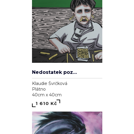
Nedostatek pozornosti
Klaudie Švrčková
Plátno
40cm x 40cm
1 610 Kč