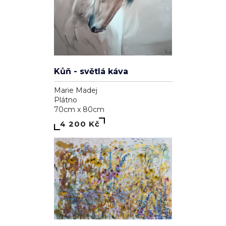
Kůň - světlá káva
Marie Madej
Plátno
70cm x 80cm
4 200 Kč