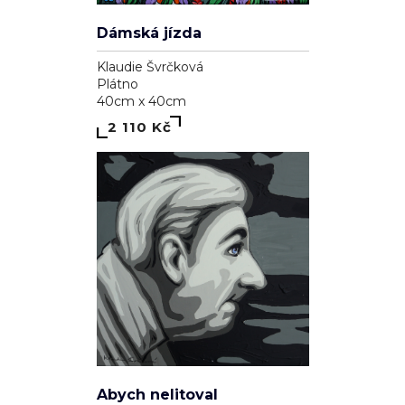
Dámská jízda
Klaudie Švrčková
Plátno
40cm x 40cm
2 110 Kč
Abych nelitoval