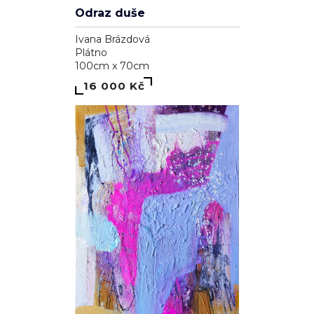
Odraz duše
Ivana Brázdová
Plátno
100cm x 70cm
16 000 Kč