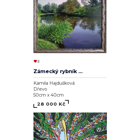
2
Zámecký rybník v Lednici
Kamila Hajdušková
Dřevo
50cm x 40cm
28 000 Kč