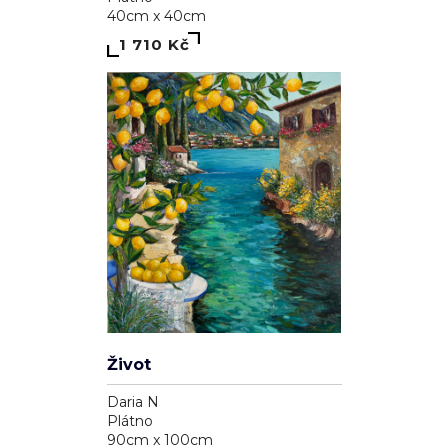
40cm x 40cm
1 710 Kč
Život
Daria N
Plátno
90cm x 100cm