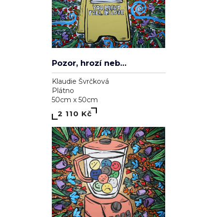
Pozor, hrozí nebezpečí zamilování se
Klaudie Švrčková
Plátno
50cm x 50cm
2 110 Kč