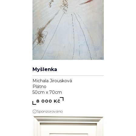
Myšlenka
Michala Jirousková
Plátno
50cm x 70cm
8 000 Kč
Sponzorováno