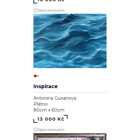
Sponzorováno
1
Inspirace
Antonina Gurianova
Plátno
80cm x 60cm
13 000 Kč
Sponzorováno