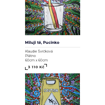
Miluji tě, Pucinko
Klaudie Švrčková
Plátno
60cm x 60cm
3 110 Kč