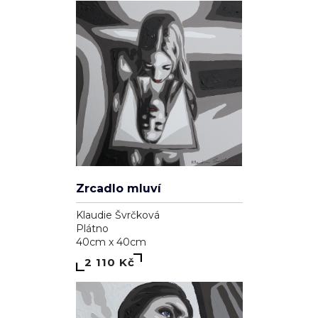
Zrcadlo mluví
Klaudie Švrčková
Plátno
40cm x 40cm
2 110 Kč