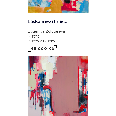
Láska mezi liniemi
Evgeniya Zolotareva
Plátno
80cm x 120cm
45 000 Kč