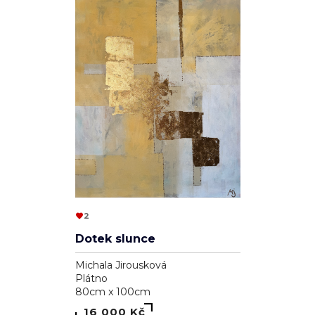
2
Dotek slunce
Michala Jirousková
Plátno
80cm x 100cm
16 000 Kč