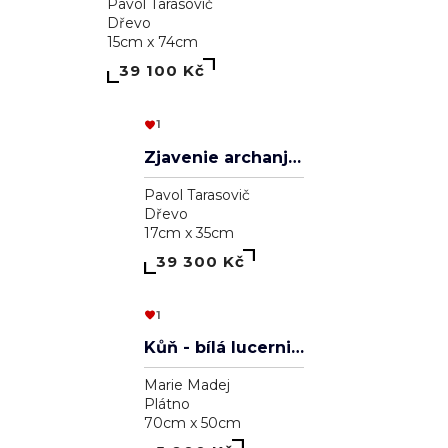
Aleksander Veľký
Pavol Tarasovič
Dřevo
20cm x 30cm
39 000 Kč