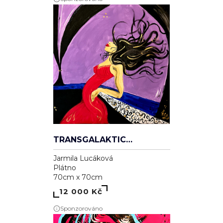
TRANSGALAKTICKÁ
Jarmila Lucáková
Plátno
70cm x 70cm
12 000 Kč
Sponzorováno