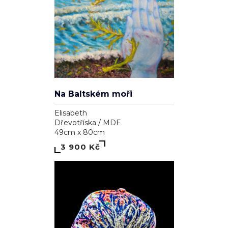
Na Baltském moři
Elisabeth
Dřevotříska / MDF
49cm x 80cm
3 900 Kč