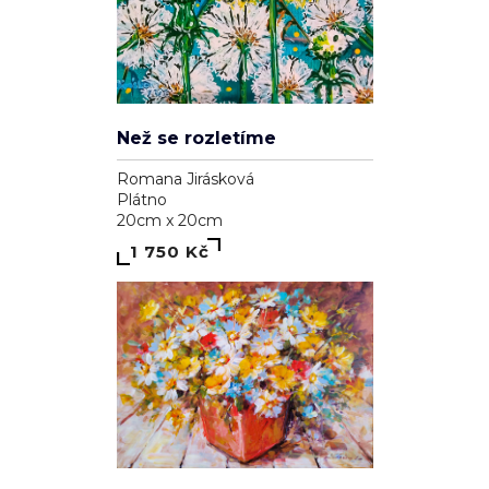
Než se rozletíme
Romana Jirásková
Plátno
20cm x 20cm
1 750 Kč