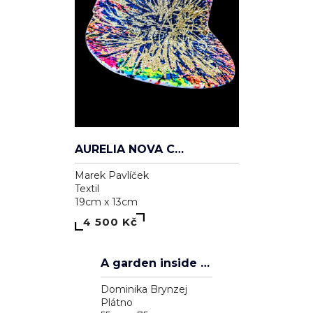
AURELIA NOVA CAP
Marek Pavlíček
Textil
19cm x 13cm
4 500 Kč