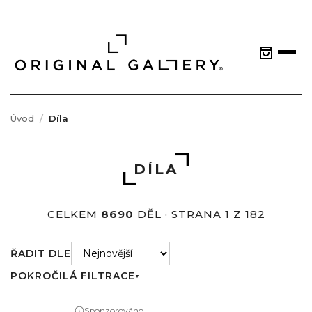
Úvod
Díla
DÍLA
CELKEM
8690
DĚL · STRANA 1 Z 182
ŘADIT DLE
POKROČILÁ FILTRACE
▼
Sponzorováno