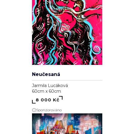
Neučesaná
Jarmila Lucáková
60cm x 60cm
8 000 Kč
Sponzorováno