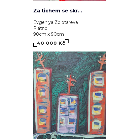
Za tichem se skrývá hluk
Evgeniya Zolotareva
Plátno
90cm x 90cm
40 000 Kč