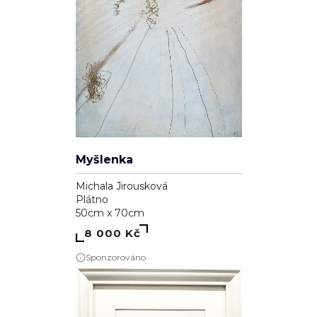
Myšlenka
Michala Jirousková
Plátno
50cm x 70cm
8 000 Kč
Sponzorováno