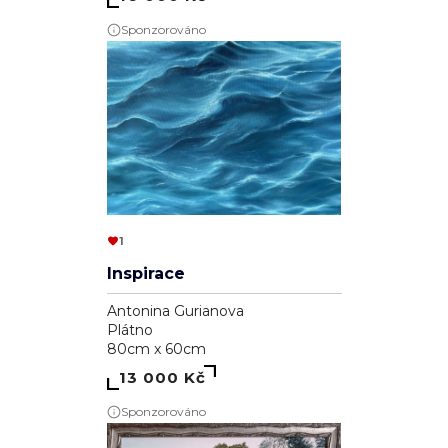
Sponzorováno
1
Inspirace
Antonina Gurianova
Plátno
80cm x 60cm
13 000 Kč
Sponzorováno