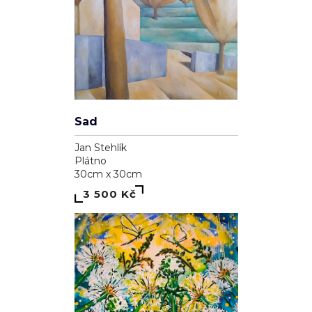
Sad
Jan Stehlík
Plátno
30cm x 30cm
3 500 Kč