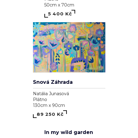
39 100 Kč
1