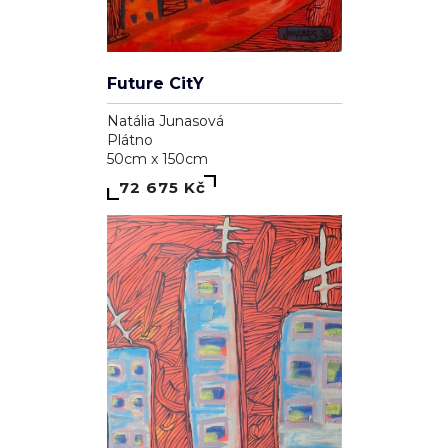
Future CitY
Natália Junasová
Plátno
50cm x 150cm
72 675 Kč