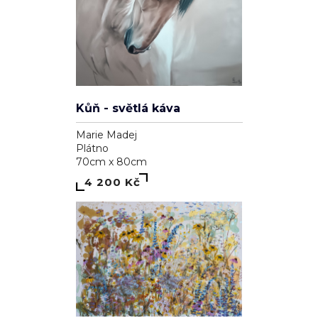
Kůň - světlá káva
Marie Madej
Plátno
70cm x 80cm
4 200 Kč