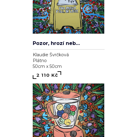
Pozor, hrozí nebezpečí zamilování se
Klaudie Švrčková
Plátno
50cm x 50cm
2 110 Kč