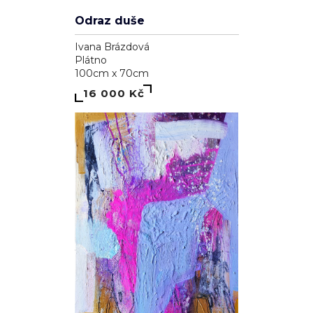
Odraz duše
Ivana Brázdová
Plátno
100cm x 70cm
16 000 Kč