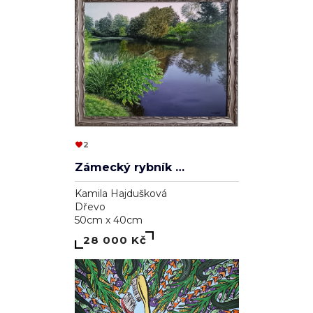
2
Zámecký rybník v Lednici
Kamila Hajdušková
Dřevo
50cm x 40cm
28 000 Kč