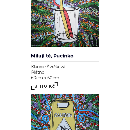
Miluji tě, Pucinko
Klaudie Švrčková
Plátno
60cm x 60cm
3 110 Kč