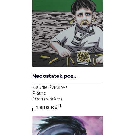
Nedostatek pozornosti
Klaudie Švrčková
Plátno
40cm x 40cm
1 610 Kč