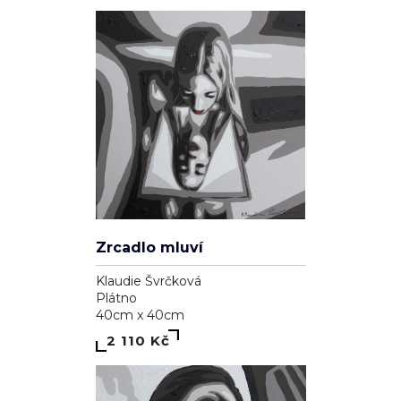
Zrcadlo mluví
Klaudie Švrčková
Plátno
40cm x 40cm
2 110 Kč