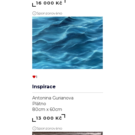
Sponzorováno
1
Inspirace
Antonina Gurianova
Plátno
80cm x 60cm
13 000 Kč
Sponzorováno