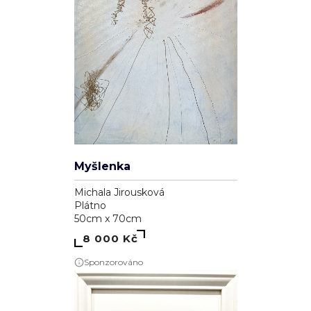
Myšlenka
Michala Jirousková
Plátno
50cm x 70cm
8 000 Kč
Sponzorováno