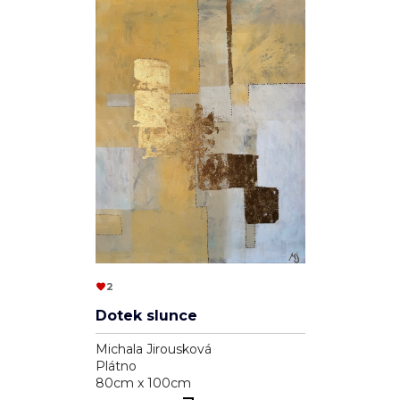
2
Dotek slunce
Michala Jirousková
Plátno
80cm x 100cm
16 000 Kč