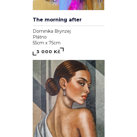
The morning after
Dominika Brynzej
Plátno
55cm x 75cm
3 000 Kč