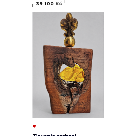
39 100 Kč
1