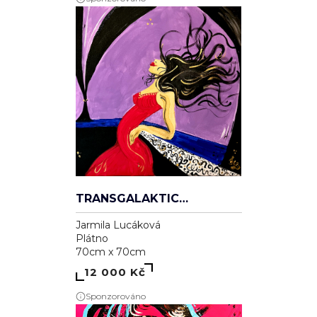
TRANSGALAKTICKÁ
Jarmila Lucáková
Plátno
70cm x 70cm
12 000 Kč
Sponzorováno