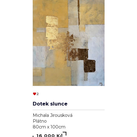
2
Dotek slunce
Michala Jirousková
Plátno
80cm x 100cm
16 000 Kč