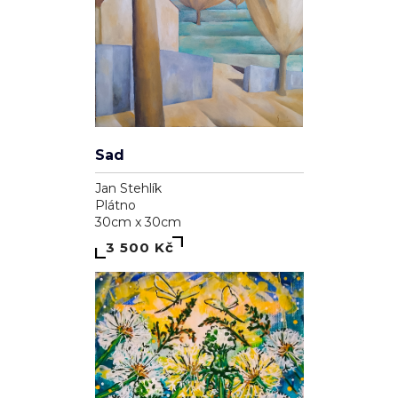
Sad
Jan Stehlík
Plátno
30cm x 30cm
3 500 Kč