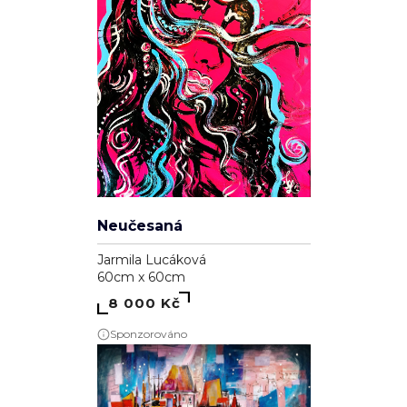
Neučesaná
Jarmila Lucáková
60cm x 60cm
8 000 Kč
Sponzorováno