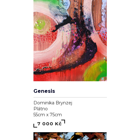
Genesis
Dominika Brynzej
Plátno
55cm x 75cm
7 000 Kč