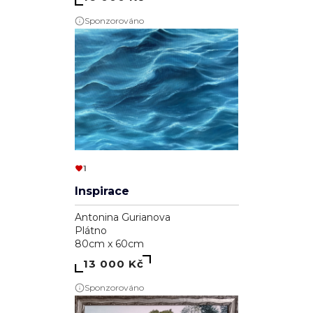
Sponzorováno
1
Inspirace
Antonina Gurianova
Plátno
80cm x 60cm
13 000 Kč
Sponzorováno