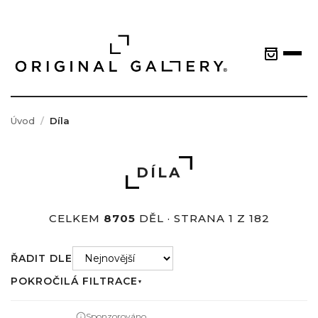
Úvod
Díla
DÍLA
CELKEM
8705
DĚL · STRANA 1 Z 182
ŘADIT DLE
POKROČILÁ FILTRACE
▼
Sponzorováno