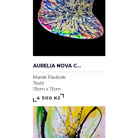
AURELIA NOVA CAP
Marek Pavlíček
Textil
19cm x 13cm
4 500 Kč