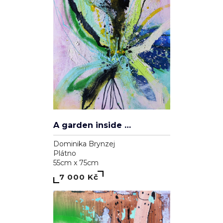
A garden inside me
Dominika Brynzej
Plátno
55cm x 75cm
7 000 Kč