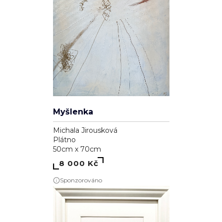
Myšlenka
Michala Jirousková
Plátno
50cm x 70cm
8 000 Kč
Sponzorováno