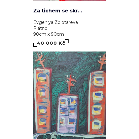
Za tichem se skrývá hluk
Evgeniya Zolotareva
Plátno
90cm x 90cm
40 000 Kč