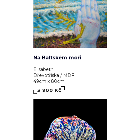
Na Baltském moři
Elisabeth
Dřevotříska / MDF
49cm x 80cm
3 900 Kč