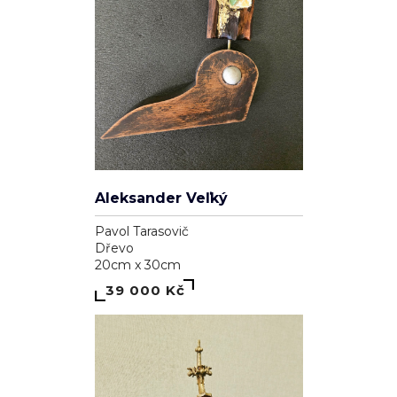
Aleksander Veľký
Pavol Tarasovič
Dřevo
20cm x 30cm
39 000 Kč