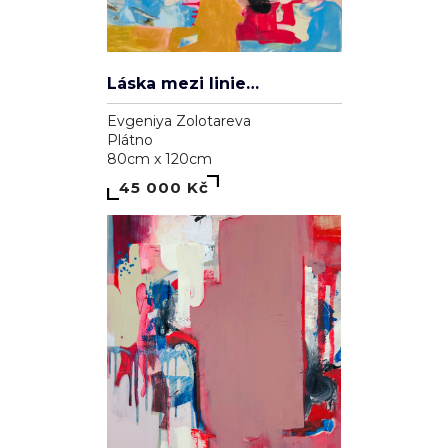
Láska mezi liniemi
Evgeniya Zolotareva
Plátno
80cm x 120cm
45 000 Kč