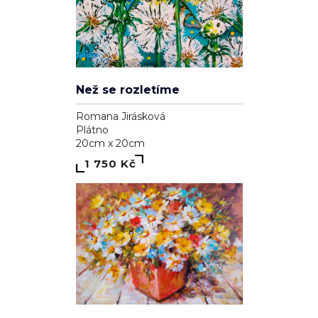
Než se rozletíme
Romana Jirásková
Plátno
20cm x 20cm
1 750 Kč