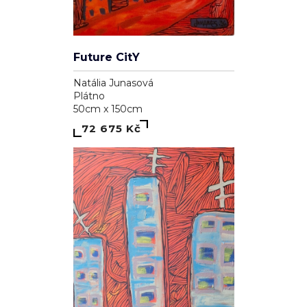
Future CitY
Natália Junasová
Plátno
50cm x 150cm
72 675 Kč