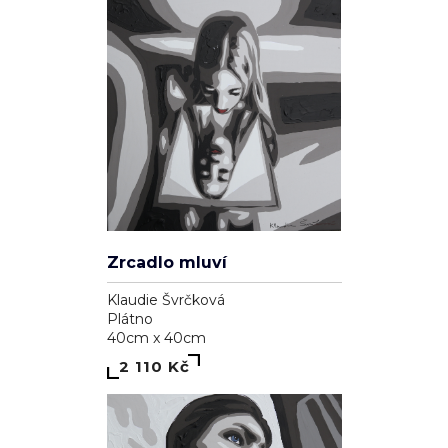
Zrcadlo mluví
Klaudie Švrčková
Plátno
40cm x 40cm
2 110 Kč