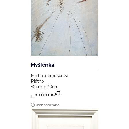
Myšlenka
Michala Jirousková
Plátno
50cm x 70cm
8 000 Kč
Sponzorováno