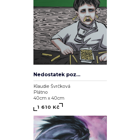
Nedostatek pozornosti
Klaudie Švrčková
Plátno
40cm x 40cm
1 610 Kč