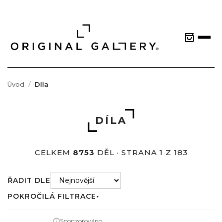
Úvod
Díla
DÍLA
CELKEM
8753
DĚL · STRANA 1 Z 183
ŘADIT DLE
POKROČILÁ FILTRACE
▼
Sponzorováno