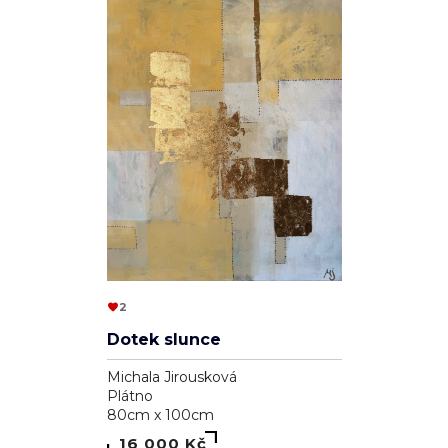
2
Dotek slunce
Michala Jirousková
Plátno
80cm x 100cm
16 000 Kč