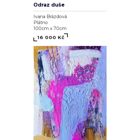
Odraz duše
Ivana Brázdová
Plátno
100cm x 70cm
16 000 Kč