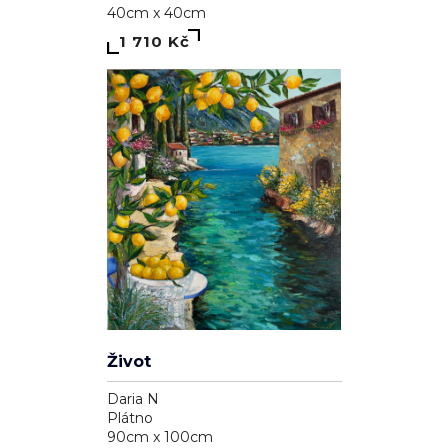
40cm x 40cm
1 710 Kč
Život
Daria N
Plátno
90cm x 100cm