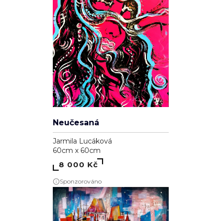
Neučesaná
Jarmila Lucáková
60cm x 60cm
8 000 Kč
Sponzorováno