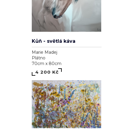
Kůň - světlá káva
Marie Madej
Plátno
70cm x 80cm
4 200 Kč