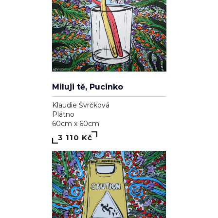
Miluji tě, Pucinko
Klaudie Švrčková
Plátno
60cm x 60cm
3 110 Kč