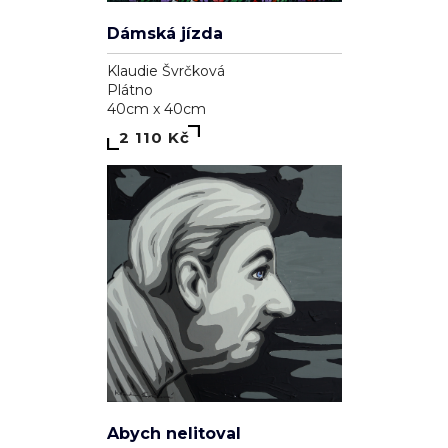
Dámská jízda
Klaudie Švrčková
Plátno
40cm x 40cm
2 110 Kč
Abych nelitoval