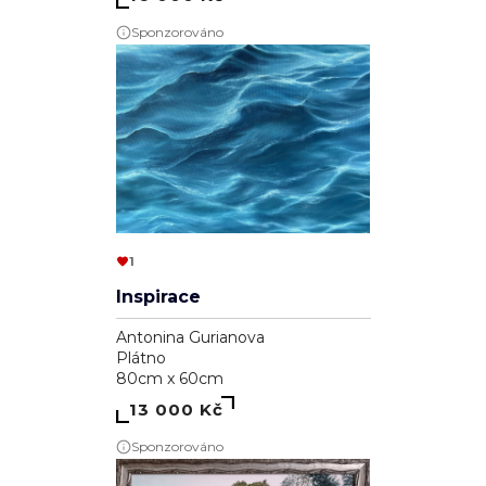
Sponzorováno
1
Inspirace
Antonina Gurianova
Plátno
80cm x 60cm
13 000 Kč
Sponzorováno