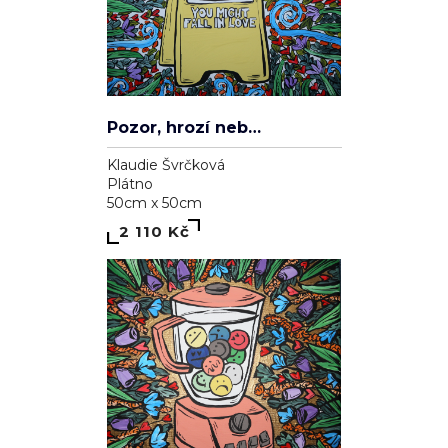
Pozor, hrozí nebezpečí zamilování se
Klaudie Švrčková
Plátno
50cm x 50cm
2 110 Kč