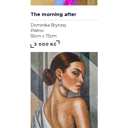
The morning after
Dominika Brynzej
Plátno
55cm x 75cm
3 000 Kč