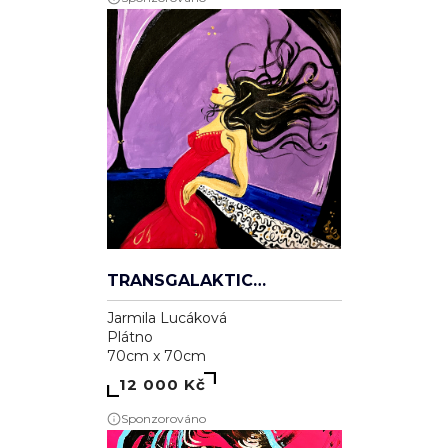
TRANSGALAKTICKÁ
Jarmila Lucáková
Plátno
70cm x 70cm
12 000 Kč
Sponzorováno