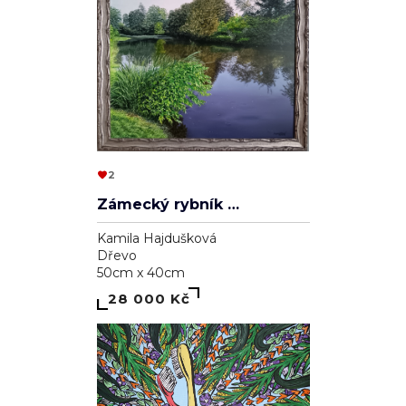
2
Zámecký rybník v Lednici
Kamila Hajdušková
Dřevo
50cm x 40cm
28 000 Kč