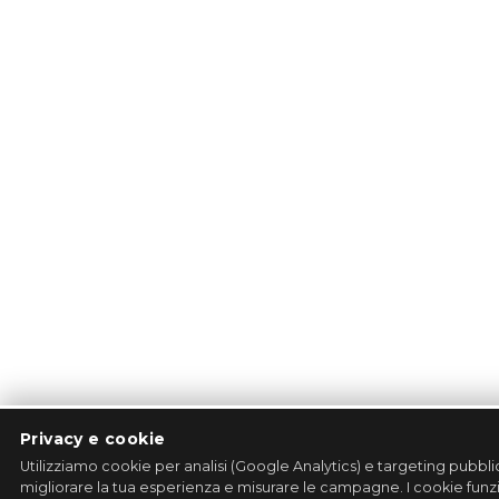
Privacy e cookie
Utilizziamo cookie per analisi (Google Analytics) e targeting pubbl
migliorare la tua esperienza e misurare le campagne. I cookie funzi