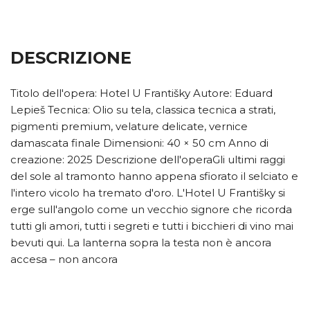
DESCRIZIONE
Titolo dell'opera: Hotel U Františky Autore: Eduard
Lepieš Tecnica: Olio su tela, classica tecnica a strati,
pigmenti premium, velature delicate, vernice
damascata finale Dimensioni: 40 × 50 cm Anno di
creazione: 2025 Descrizione dell'operaGli ultimi raggi
del sole al tramonto hanno appena sfiorato il selciato e
l'intero vicolo ha tremato d'oro. L'Hotel U Františky si
erge sull'angolo come un vecchio signore che ricorda
tutti gli amori, tutti i segreti e tutti i bicchieri di vino mai
bevuti qui. La lanterna sopra la testa non è ancora
accesa – non ancora