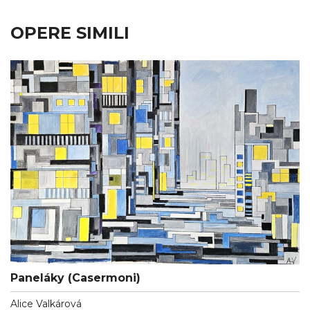
OPERE SIMILI
Paneláky (Casermoni)
Alice Valkárová