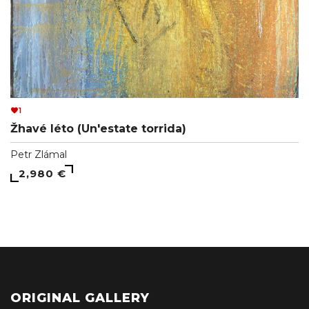
1
Žhavé léto (Un'estate torrida)
Petr Zlámal
2,980 €
ORIGINAL GALLERY