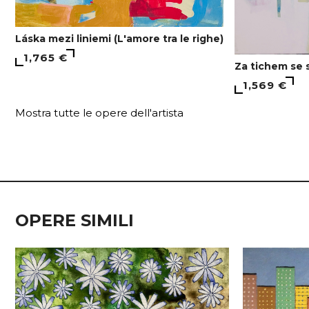
Láska mezi liniemi (L'amore tra le righe)
1,765 €
Za tichem se s
1,569 €
Mostra tutte le opere dell'artista
OPERE SIMILI