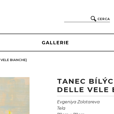
CERCA
GALLERIE
 VELE BIANCHE)
TANEC BÍLÝ
DELLE VELE 
Evgeniya Zolotareva
Tela