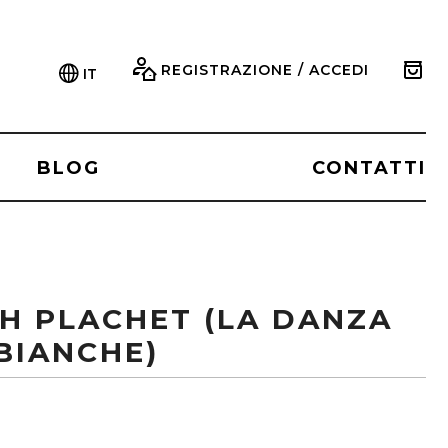
REGISTRAZIONE / ACCEDI
IT
BLOG
CONTATTI
CH PLACHET (LA DANZA
BIANCHE)