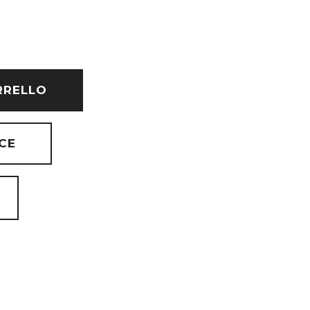
RRELLO
CE