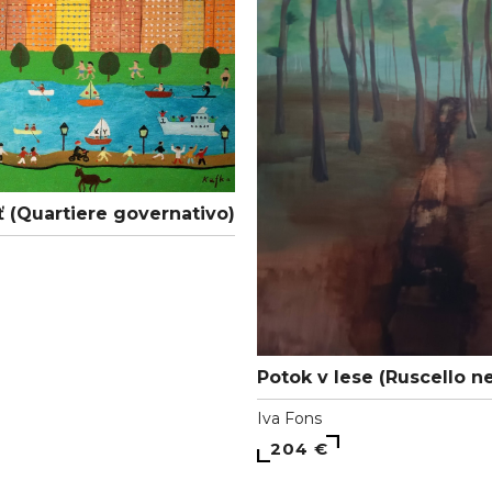
ť (Quartiere governativo)
Potok v lese (Ruscello ne
Iva Fons
204 €