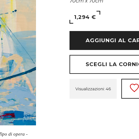
70cm x 70cm
1,294 €
AGGIUNGI AL CA
SCEGLI LA CORNI
Visualizzazioni: 46
Tipo di opera -