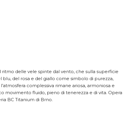
l ritmo delle vele spinte dal vento, che sulla superficie
l blu, del rosa e del giallo come simbolo di purezza,
re l’atmosfera complessiva rimane ariosa, armoniosa e
nico movimento fluido, pieno di tenerezza e di vita. Opera
eria BC Titanium di Brno.