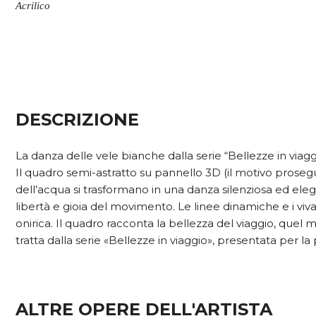
Acrilico
DESCRIZIONE
La danza delle vele bianche dalla serie “Bellezze in viagg
Il quadro semi-astratto su pannello 3D (il motivo prosegue 
dell’acqua si trasformano in una danza silenziosa ed elega
libertà e gioia del movimento. Le linee dinamiche e i vi
onirica. Il quadro racconta la bellezza del viaggio, quel 
tratta dalla serie «Bellezze in viaggio», presentata per la
ALTRE OPERE DELL'ARTISTA