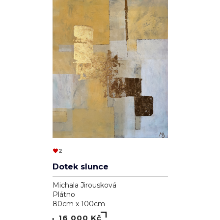
2
Dotek slunce
Michala Jirousková
Plátno
80cm x 100cm
16 000 Kč