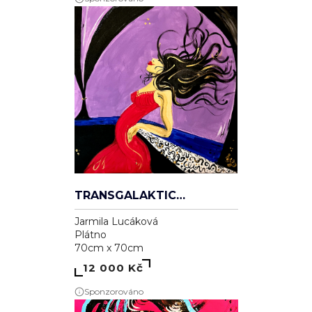
TRANSGALAKTICKÁ
Jarmila Lucáková
Plátno
70cm x 70cm
12 000 Kč
Sponzorováno