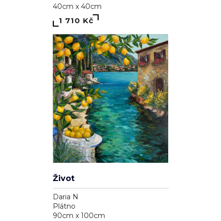
40cm x 40cm
1 710 Kč
Život
Daria N
Plátno
90cm x 100cm