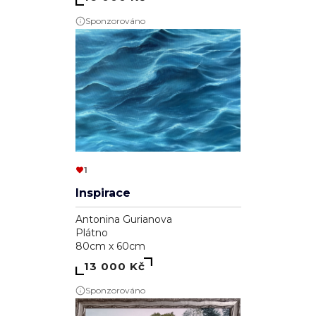
Sponzorováno
1
Inspirace
Antonina Gurianova
Plátno
80cm x 60cm
13 000 Kč
Sponzorováno