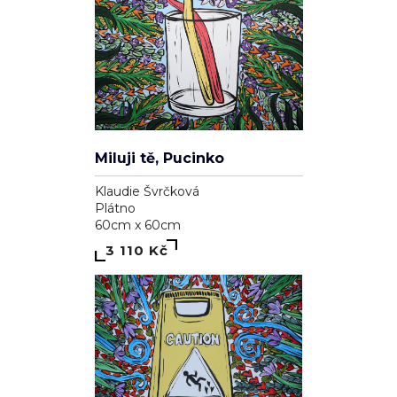
Miluji tě, Pucinko
Klaudie Švrčková
Plátno
60cm x 60cm
3 110 Kč