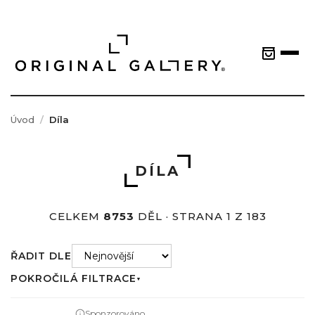
Úvod
Díla
DÍLA
CELKEM
8753
DĚL · STRANA 1 Z 183
ŘADIT DLE
POKROČILÁ FILTRACE
▼
Sponzorováno