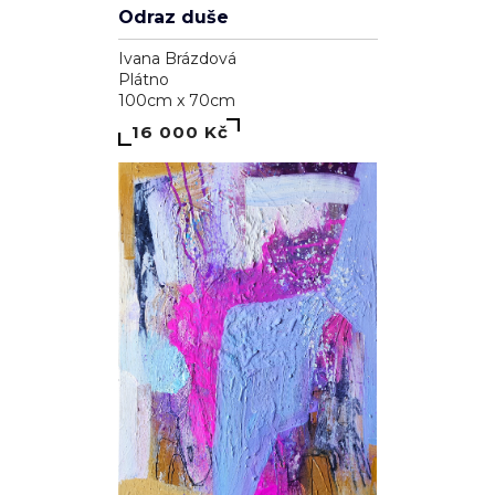
Odraz duše
Ivana Brázdová
Plátno
100cm x 70cm
16 000 Kč