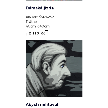
Dámská jízda
Klaudie Švrčková
Plátno
40cm x 40cm
2 110 Kč
Abych nelitoval