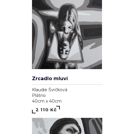
Zrcadlo mluví
Klaudie Švrčková
Plátno
40cm x 40cm
2 110 Kč