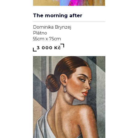
The morning after
Dominika Brynzej
Plátno
55cm x 75cm
3 000 Kč