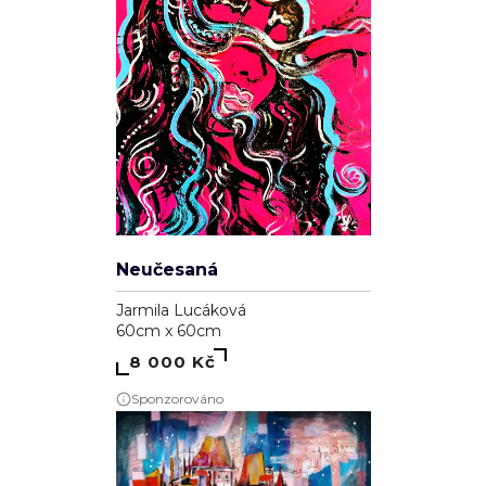
Neučesaná
Jarmila Lucáková
60cm x 60cm
8 000 Kč
Sponzorováno