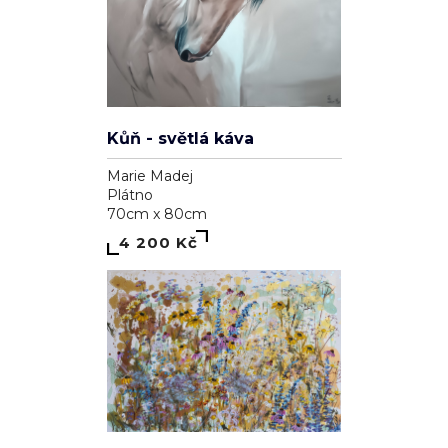
Kůň - světlá káva
Marie Madej
Plátno
70cm x 80cm
4 200 Kč