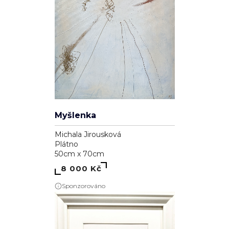
Myšlenka
Michala Jirousková
Plátno
50cm x 70cm
8 000 Kč
Sponzorováno