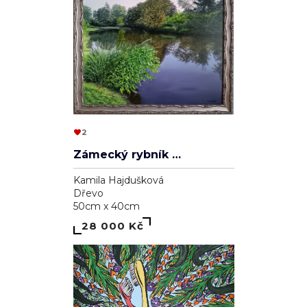
2
Zámecký rybník v Lednici
Kamila Hajdušková
Dřevo
50cm x 40cm
28 000 Kč