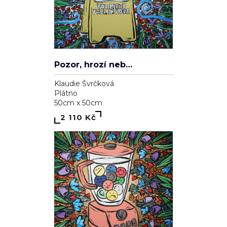
Pozor, hrozí nebezpečí zamilování se
Klaudie Švrčková
Plátno
50cm x 50cm
2 110 Kč