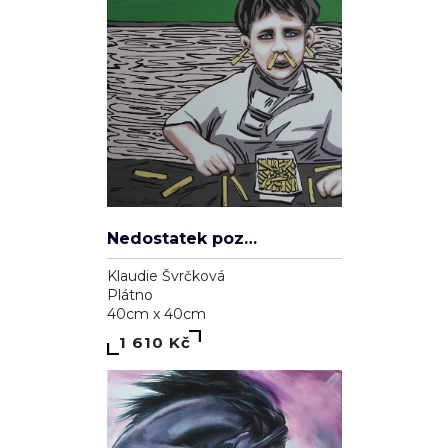
Nedostatek pozornosti
Klaudie Švrčková
Plátno
40cm x 40cm
1 610 Kč