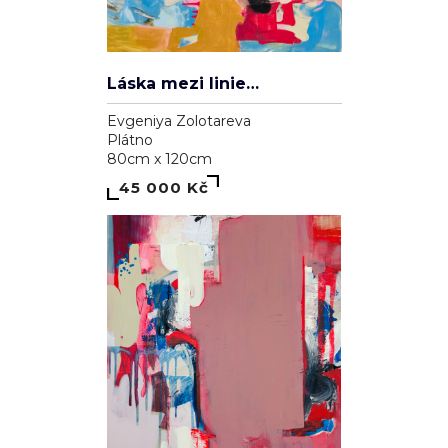
Láska mezi liniemi
Evgeniya Zolotareva
Plátno
80cm x 120cm
45 000 Kč