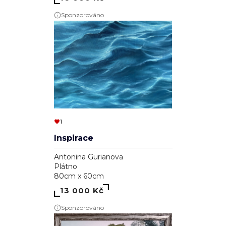
Sponzorováno
1
Inspirace
Antonina Gurianova
Plátno
80cm x 60cm
13 000 Kč
Sponzorováno