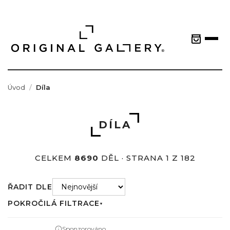
Úvod
Díla
DÍLA
CELKEM
8690
DĚL · STRANA 1 Z 182
ŘADIT DLE
POKROČILÁ FILTRACE
▼
Sponzorováno