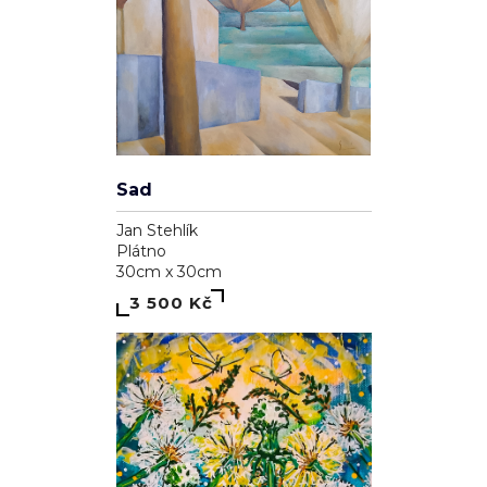
Sad
Jan Stehlík
Plátno
30cm x 30cm
3 500 Kč