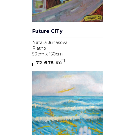
Future CiTy
Natália Junasová
Plátno
50cm x 150cm
72 675 Kč