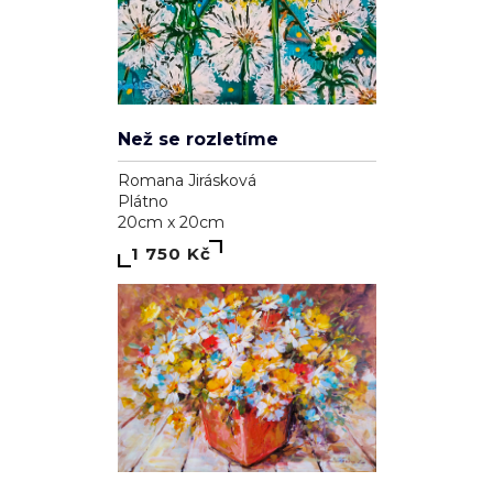
Než se rozletíme
Romana Jirásková
Plátno
20cm x 20cm
1 750 Kč