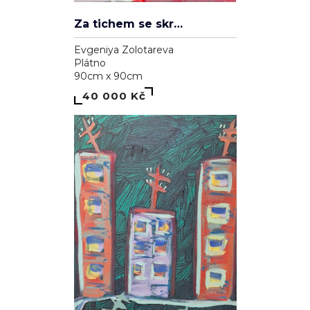
Za tichem se skrývá hluk
Evgeniya Zolotareva
Plátno
90cm x 90cm
40 000 Kč