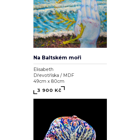
Na Baltském moři
Elisabeth
Dřevotříska / MDF
49cm x 80cm
3 900 Kč