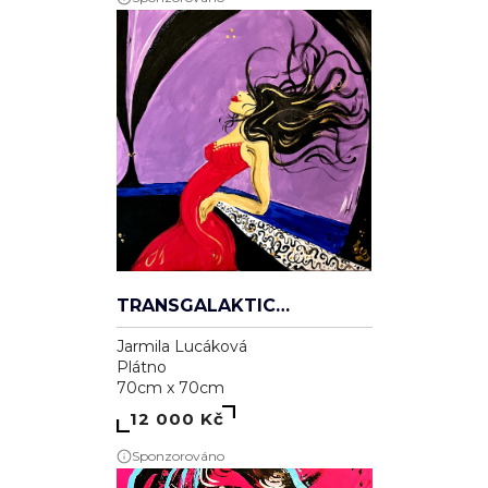
TRANSGALAKTICKÁ
Jarmila Lucáková
Plátno
70cm x 70cm
12 000 Kč
Sponzorováno