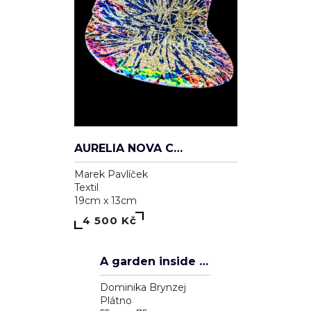
AURELIA NOVA CAP
Marek Pavlíček
Textil
19cm x 13cm
4 500 Kč