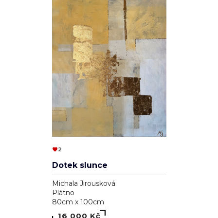
2
Dotek slunce
Michala Jirousková
Plátno
80cm x 100cm
16 000 Kč