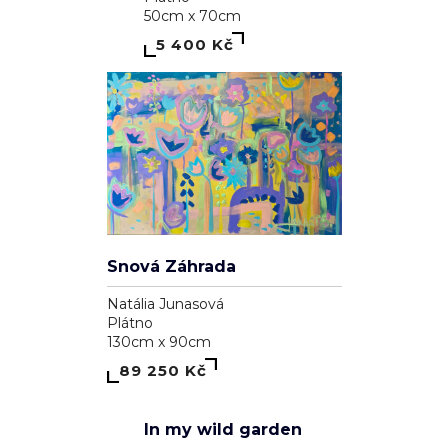
39 100 Kč
1