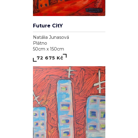
Future CitY
Natália Junasová
Plátno
50cm x 150cm
72 675 Kč