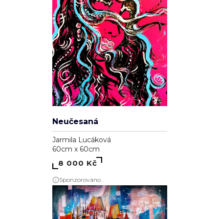
Neučesaná
Jarmila Lucáková
60cm x 60cm
8 000 Kč
Sponzorováno