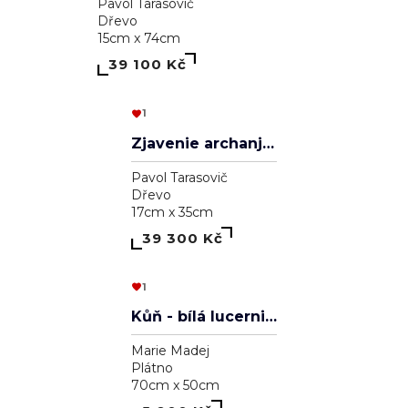
Aleksander Veľký
Pavol Tarasovič
Dřevo
20cm x 30cm
39 000 Kč