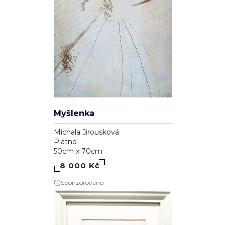
Myšlenka
Michala Jirousková
Plátno
50cm x 70cm
8 000 Kč
Sponzorováno