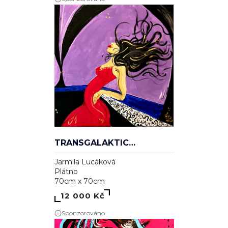
TRANSGALAKTICKÁ
Jarmila Lucáková
Plátno
70cm x 70cm
12 000 Kč
Sponzorováno