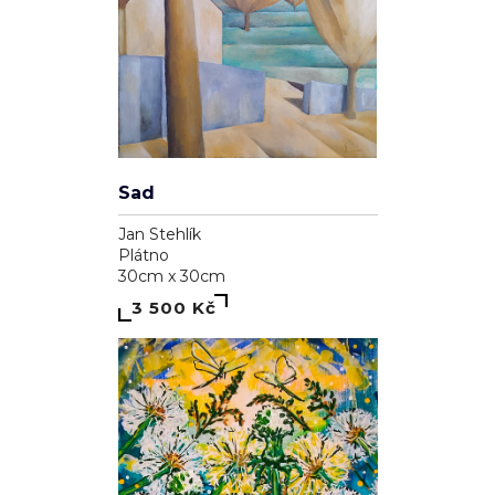
Sad
Jan Stehlík
Plátno
30cm x 30cm
3 500 Kč