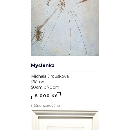
Myšlenka
Michala Jirousková
Plátno
50cm x 70cm
8 000 Kč
Sponzorováno