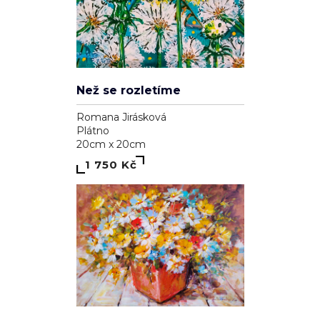
Než se rozletíme
Romana Jirásková
Plátno
20cm x 20cm
1 750 Kč