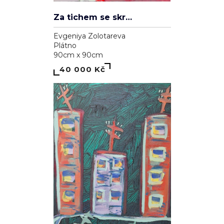
Za tichem se skrývá hluk
Evgeniya Zolotareva
Plátno
90cm x 90cm
40 000 Kč