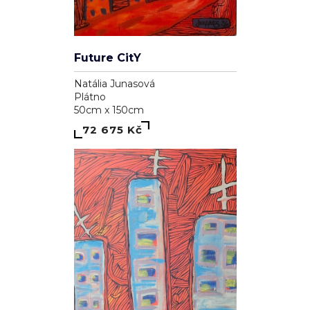
Future CitY
Natália Junasová
Plátno
50cm x 150cm
72 675 Kč