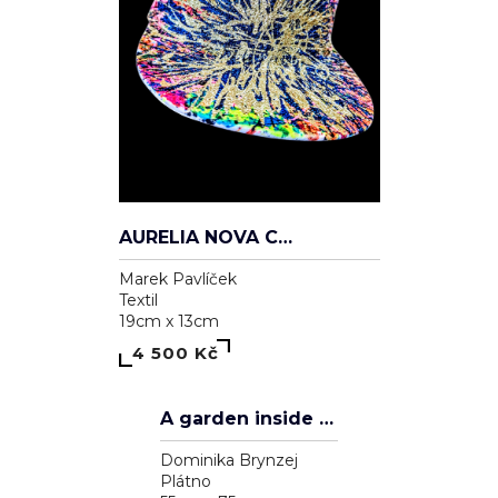
AURELIA NOVA CAP
Marek Pavlíček
Textil
19cm x 13cm
4 500 Kč