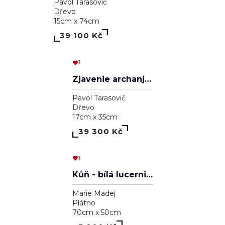
Aleksander Veľký
Pavol Tarasovič
Dřevo
20cm x 30cm
39 000 Kč