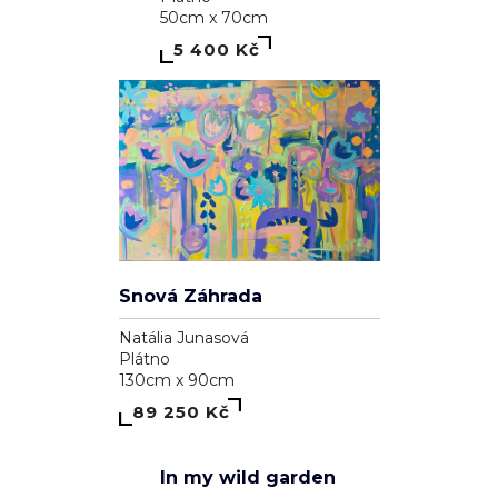
39 100 Kč
1