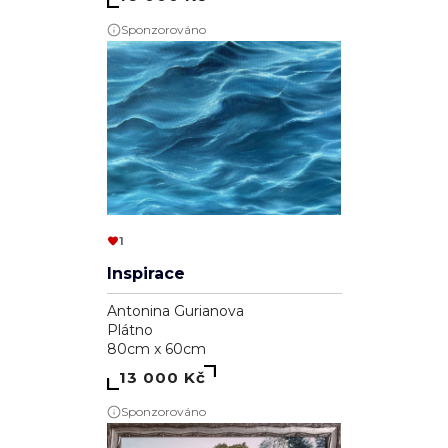
Sponzorováno
1
Inspirace
Antonina Gurianova
Plátno
80cm x 60cm
13 000 Kč
Sponzorováno