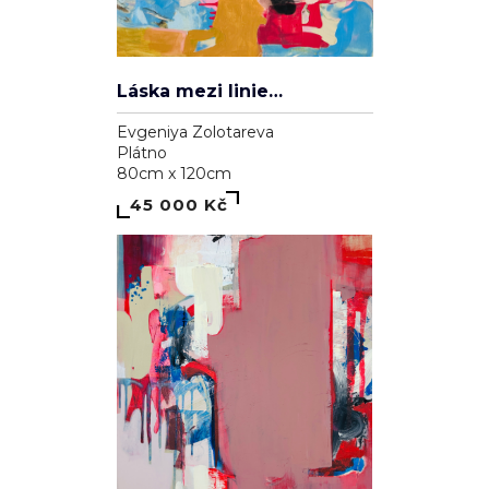
Láska mezi liniemi
Evgeniya Zolotareva
Plátno
80cm x 120cm
45 000 Kč