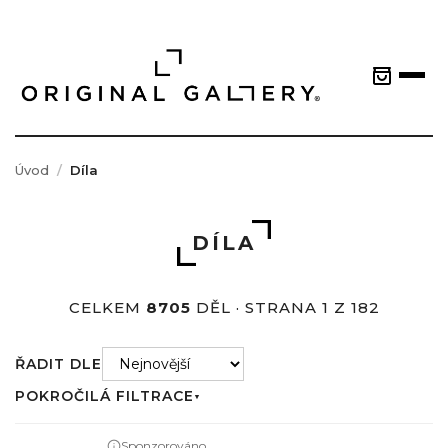
Úvod
Díla
DÍLA
CELKEM
8705
DĚL · STRANA 1 Z 182
ŘADIT DLE
POKROČILÁ FILTRACE
▼
Sponzorováno