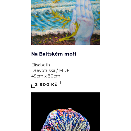
Na Baltském moři
Elisabeth
Dřevotříska / MDF
49cm x 80cm
3 900 Kč