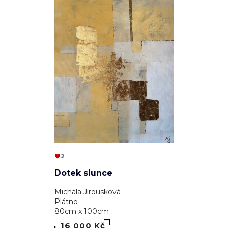
2
Dotek slunce
Michala Jirousková
Plátno
80cm x 100cm
16 000 Kč