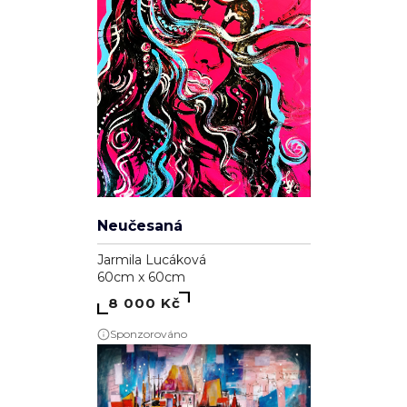
Neučesaná
Jarmila Lucáková
60cm x 60cm
8 000 Kč
Sponzorováno