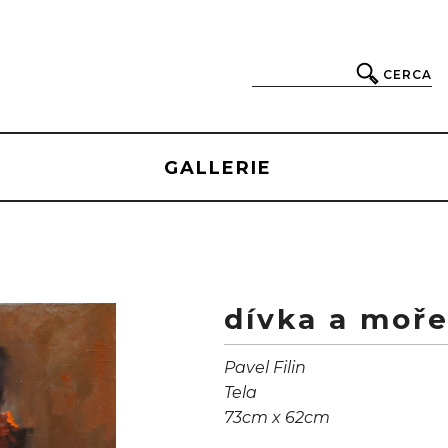
CERCA
GALLERIE
dívka a moře
Pavel Filin
Tela
73cm x 62cm