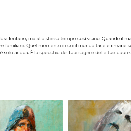
 sembra lontano, ma allo stesso tempo così vicino. Quando il ma
e familiare. Quel momento in cui il mondo tace e rimane s
è solo acqua. È lo specchio dei tuoi sogni e delle tue paure. 