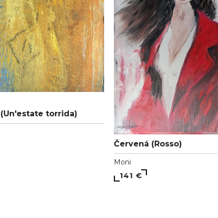
(Un'estate torrida)
Červená (Rosso)
Moni
141 €