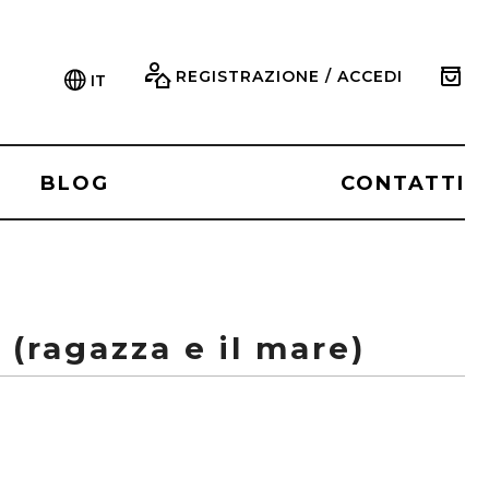
REGISTRAZIONE / ACCEDI
IT
BLOG
CONTATTI
 (ragazza e il mare)