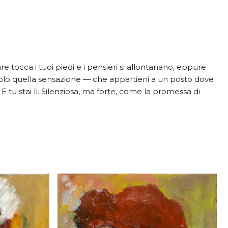
re tocca i tuoi piedi e i pensieri si allontanano, eppure
olo quella sensazione — che appartieni a un posto dove
E tu stai lì. Silenziosa, ma forte, come la promessa di