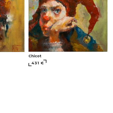
Chicot
431 €