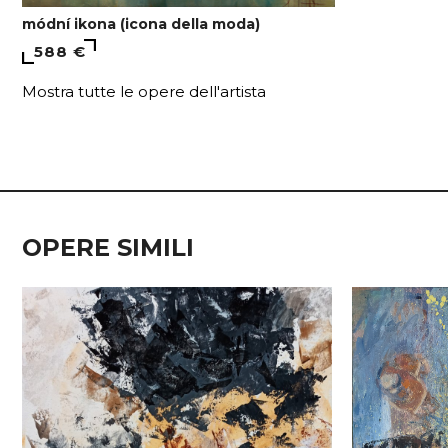
módní ikona (icona della moda)
588 €
Mostra tutte le opere dell'artista
OPERE SIMILI