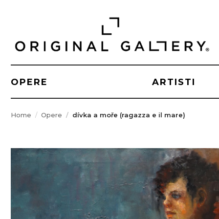
OPERE
ARTISTI
Home
Opere
dívka a moře (ragazza e il mare)