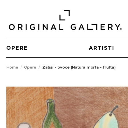
OPERE
ARTISTI
Home
Opere
Zátiší - ovoce (Natura morta - frutta)