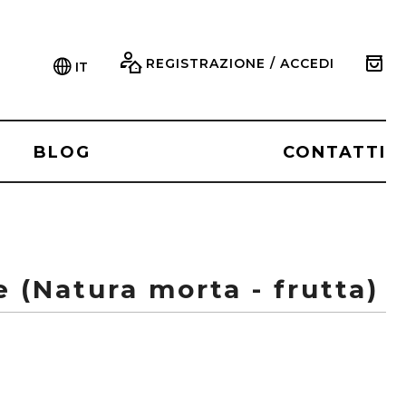
REGISTRAZIONE / ACCEDI
IT
BLOG
CONTATTI
e (Natura morta - frutta)