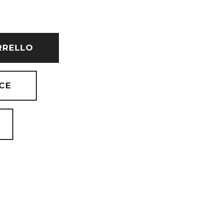
RRELLO
CE