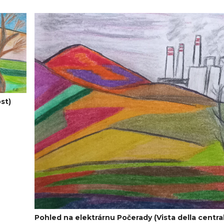
st)
Pohled na elektrárnu Počerady (Vista della central