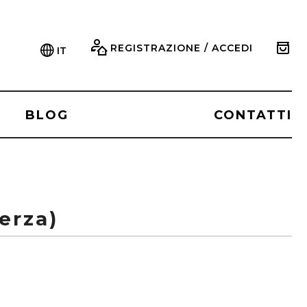
REGISTRAZIONE / ACCEDI
IT
BLOG
CONTATTI
terza)