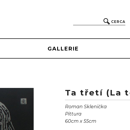
CERCA
GALLERIE
Ta třetí (La 
Roman Sklenička
Pittura
60cm x 55cm