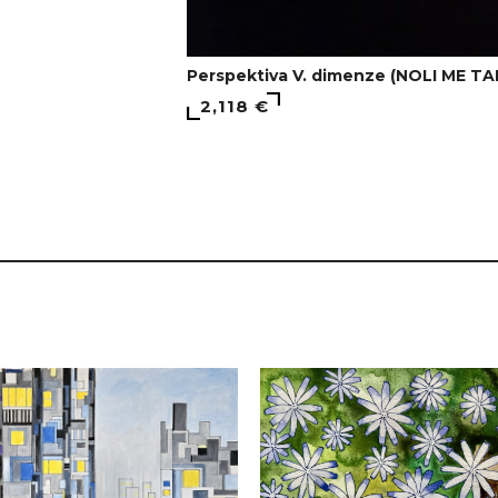
Perspektiva V. dimenze (NOLI ME TA
2,118 €