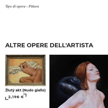
Tipo di opera - Pittura
ALTRE OPERE DELL'ARTISTA
Žlutý akt (Nudo giallo)
2,196 €