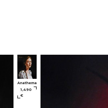
Anathema
1,490
€