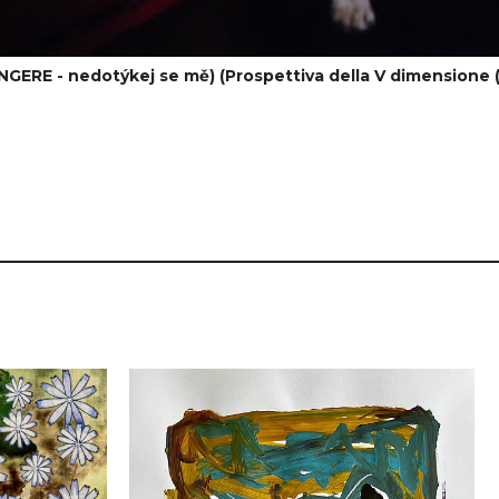
NGERE - nedotýkej se mě) (Prospettiva della V dimensione