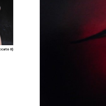
cato II)