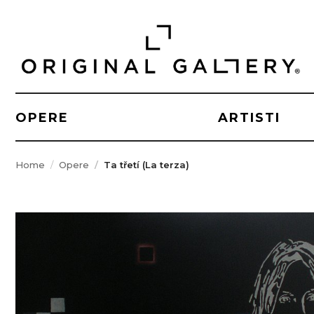
OPERE
ARTISTI
Home
Opere
Ta třetí (La terza)