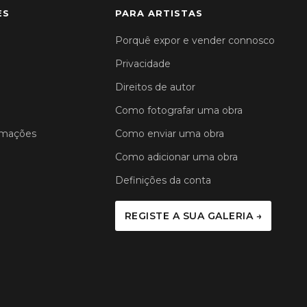
ES
PARA ARTISTAS
Porquê expor e vender connosco
Privacidade
Direitos de autor
Como fotografar uma obra
amações
Como enviar uma obra
Como adicionar uma obra
Definições da conta
REGISTE A SUA GALERIA →