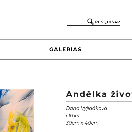
PESQUISAR
GALERIAS
Andělka živo
Dana Vyjídáková
Other
30cm x 40cm