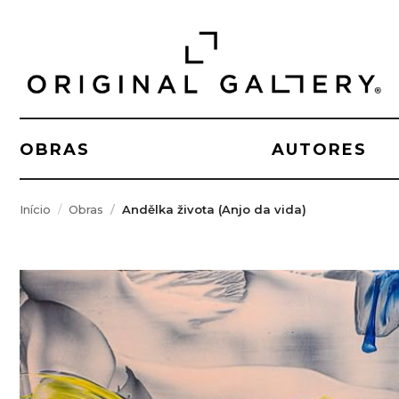
OBRAS
AUTORES
Início
Obras
Andělka života (Anjo da vida)