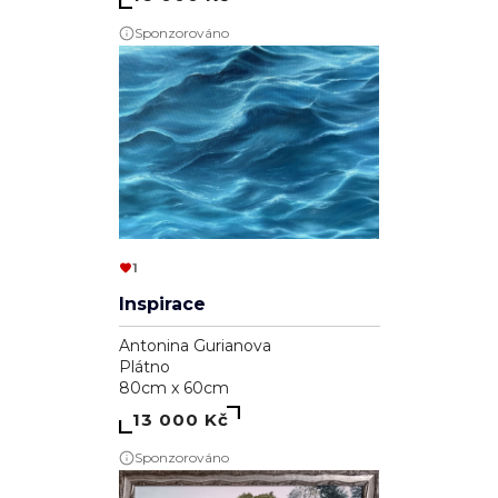
Sponzorováno
1
Inspirace
Antonina Gurianova
Plátno
80cm x 60cm
13 000 Kč
Sponzorováno