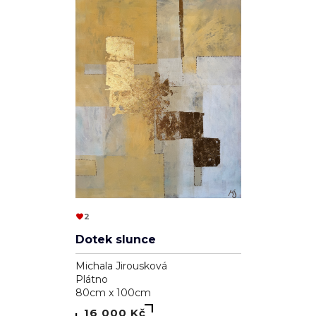
2
Dotek slunce
Michala Jirousková
Plátno
80cm x 100cm
16 000 Kč