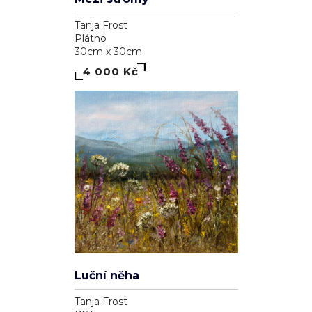
Tanja Frost
Plátno
30cm x 30cm
4 000 Kč
Luční něha
Tanja Frost