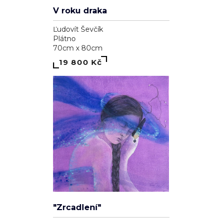
V roku draka
Ľudovít Ševčík
Plátno
70cm x 80cm
19 800 Kč
"Zrcadlení"