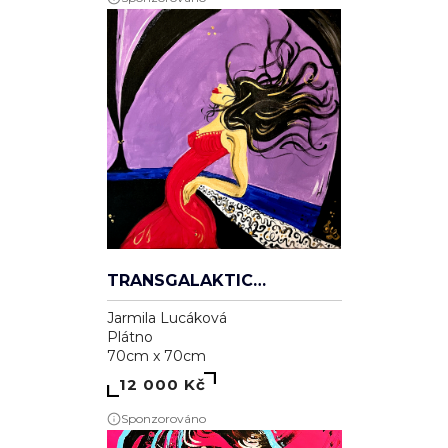
TRANSGALAKTICKÁ
Jarmila Lucáková
Plátno
70cm x 70cm
12 000 Kč
Sponzorováno