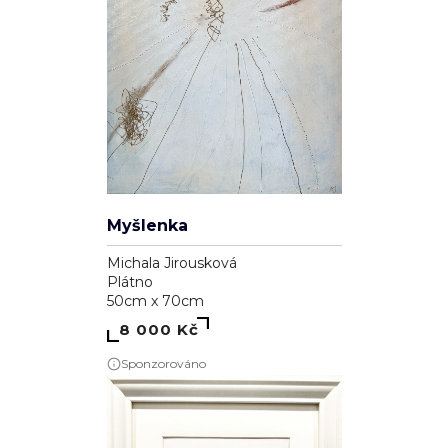
Myšlenka
Michala Jirousková
Plátno
50cm x 70cm
8 000 Kč
Sponzorováno