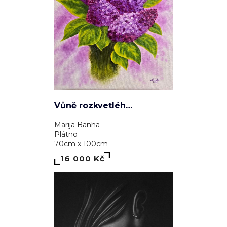
Vůně rozkvetlého šeříku
Marija Banha
Plátno
70cm x 100cm
16 000 Kč