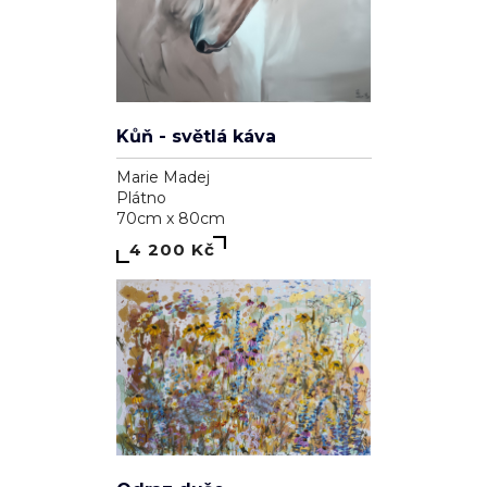
Kůň - světlá káva
Marie Madej
Plátno
70cm x 80cm
4 200 Kč