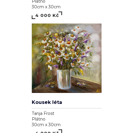
Plátno
30cm x 30cm
4 000 Kč
Kousek léta
Tanja Frost
Plátno
30cm x 30cm