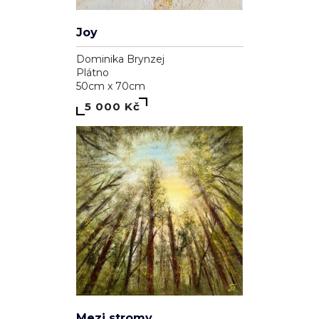
Joy
Dominika Brynzej
Plátno
50cm x 70cm
5 000 Kč
Mezi stromy