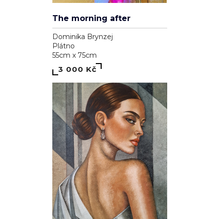
The morning after
Dominika Brynzej
Plátno
55cm x 75cm
3 000 Kč