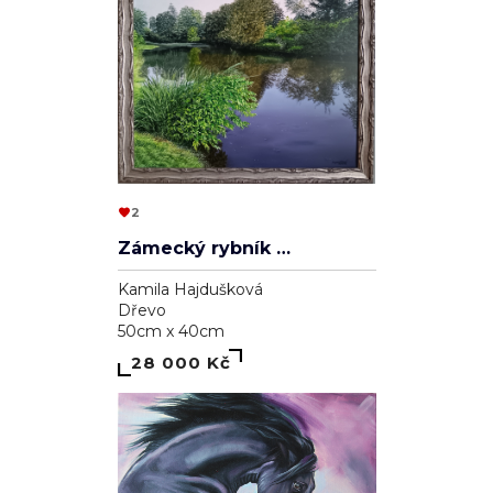
2
Zámecký rybník v Lednici
Kamila Hajdušková
Dřevo
50cm x 40cm
28 000 Kč