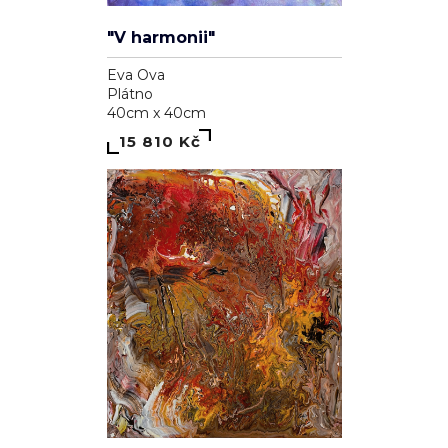
"V harmonii"
Eva Ova
Plátno
40cm x 40cm
15 810 Kč