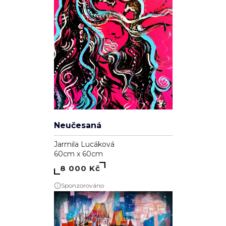
Neučesaná
Jarmila Lucáková
60cm x 60cm
8 000 Kč
Sponzorováno