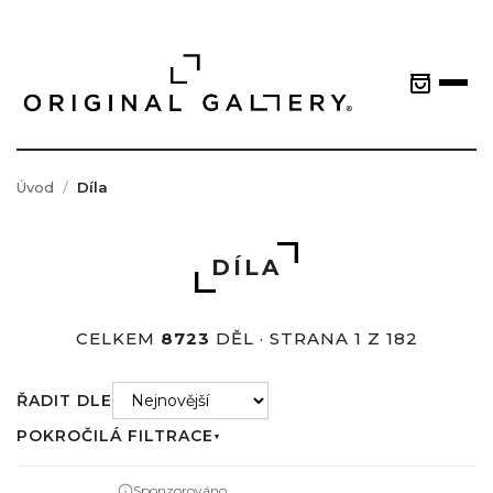
Úvod
Díla
DÍLA
CELKEM
8723
DĚL · STRANA 1 Z 182
ŘADIT DLE
POKROČILÁ FILTRACE
▼
Sponzorováno