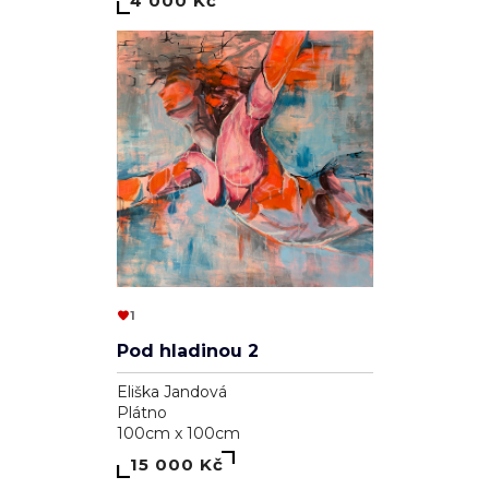
4 000 Kč
1
Pod hladinou 2
Eliška Jandová
Plátno
100cm x 100cm
15 000 Kč