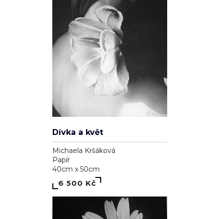
Dívka a květ
Michaela Kršáková
Papír
40cm x 50cm
6 500 Kč