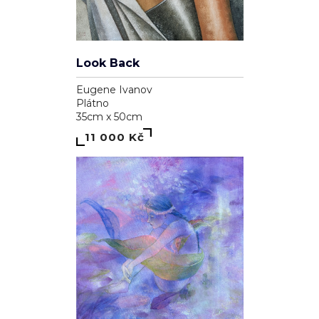
Look Back
Eugene Ivanov
Plátno
35cm x 50cm
11 000 Kč