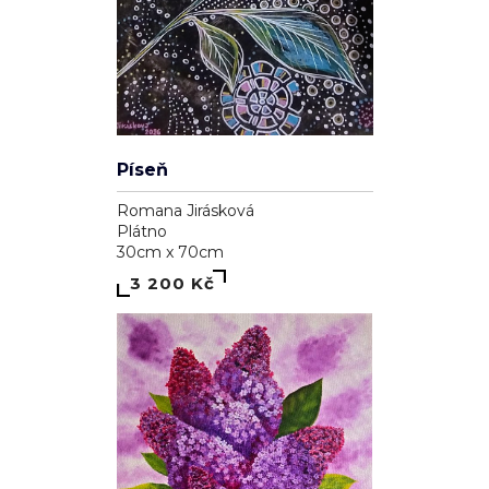
Píseň
Romana Jirásková
Plátno
30cm x 70cm
3 200 Kč