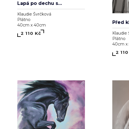
Klaudie Švrčková
Plátno
40cm x 40cm
2 110 Kč
Klaudie
Plátno
40cm x
2 110